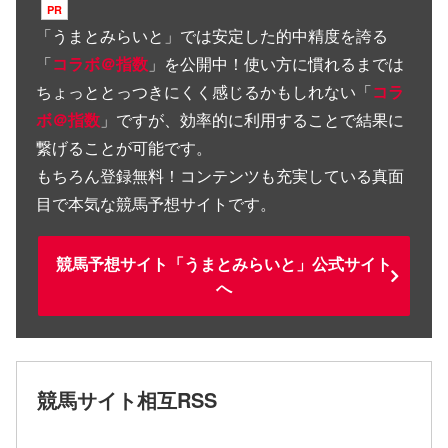
「
うまとみらいと
」では安定した的中精度を誇る
「
コラボ＠指数
」を公開中！使い方に慣れるまでは
ちょっととっつきにくく感じるかもしれない「
コラ
ボ＠指数
」ですが、効率的に利用することで結果に
繋げることが可能です。
もちろん登録無料！コンテンツも充実している真面
目で本気な競馬予想サイトです。
競馬予想サイト「うまとみらいと」公式サイト
へ
競馬サイト相互RSS