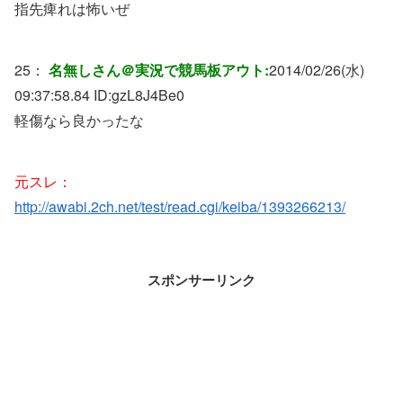
指先痺れは怖いぜ
25：
名無しさん＠実況で競馬板アウト:
2014/02/26(水)
09:37:58.84 ID:
gzL8J4Be0
軽傷なら良かったな
元スレ：
http://awabi.2ch.net/test/read.cgi/keiba/1393266213/
スポンサーリンク