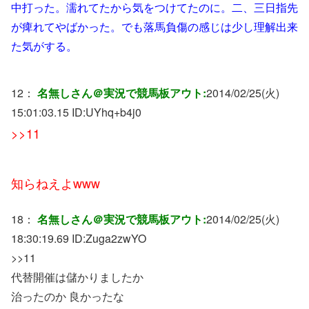
中打った。濡れてたから気をつけてたのに。二、三日指先
が痺れてやばかった。でも落馬負傷の感じは少し理解出来
た気がする。
12：
名無しさん＠実況で競馬板アウト:
2014/02/25(火)
15:01:03.15 ID:
UYhq+b4j0
>>11
知らねえよwww
18：
名無しさん＠実況で競馬板アウト:
2014/02/25(火)
18:30:19.69 ID:
Zuga2zwYO
>>11
代替開催は儲かりましたか
治ったのか 良かったな