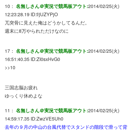
10：
名無しさん＠実況で競馬板アウト:
2014/02/25(火)
12:23:28.19 ID:
f/jUZYPjO
兀突骨に見えた俺はどうかしてるんだ。
週末に8万やられただけなのに
17：
名無しさん＠実況で競馬板アウト:
2014/02/25(火)
16:51:40.35 ID:
ZI0sxHvG0
>>10
三国志脳お疲れ
ゆっくり休めよな
11：
名無しさん＠実況で競馬板アウト:
2014/02/25(火)
14:59:17.35 ID:
ZwzVE5Uh0
去年の９月の中山の台風代替でスタンドの階段で滑って背