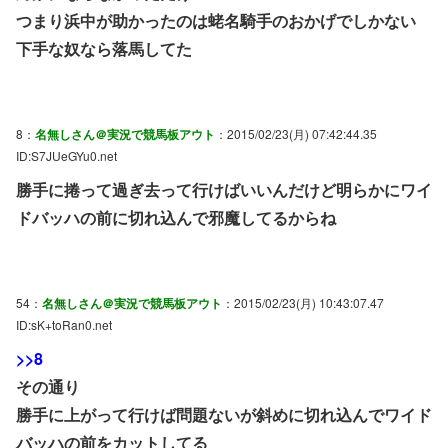
つまり浜中が助かったのは蛯名騎手のおかげでしかない
下手な奴なら落馬してた
8：
名無しさん＠実況で競馬板アウト
：2015/02/23(月) 07:42:44.35
ID:S7JUeGYu0.net
勝手に捲って過ぎ去って行けばいいんだけど明らかにワイ
ドバッハの前に切れ込んで邪魔してるからね
54：
名無しさん＠実況で競馬板アウト
：2015/02/23(月) 10:43:07.47
ID:sK+toRan0.net
>>8
その通り
勝手に上がって行けば問題ないが斜めに切れ込んでワイド
バッハの前をカットしてる