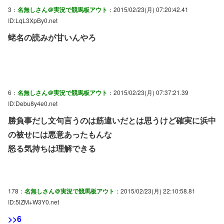
3：
名無しさん＠実況で競馬板アウト
：2015/02/23(月) 07:20:42.41
ID:LqL3XpBy0.net
蛯名の読みが甘いんやろ
6：
名無しさん＠実況で競馬板アウト
：2015/02/23(月) 07:37:21.39
ID:Debu8y4e0.net
勝負事だし文句言うのは筋違いだとは思うけど確実に浜中
の被せには悪意あったもんな
怒る気持ちは理解できる
178：
名無しさん＠実況で競馬板アウト
：2015/02/23(月) 22:10:58.81
ID:5lZM+W3Y0.net
>>6