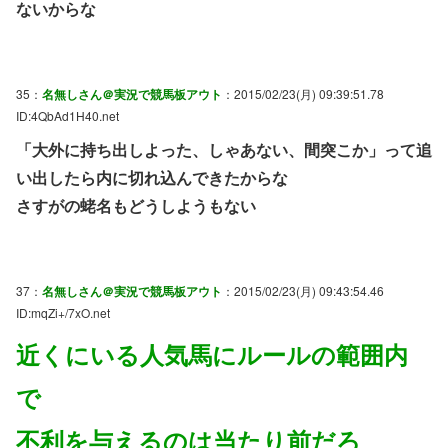
ないからな
35：
名無しさん＠実況で競馬板アウト
：2015/02/23(月) 09:39:51.78
ID:4QbAd1H40.net
「大外に持ち出しよった、しゃあない、間突こか」って追
い出したら内に切れ込んできたからな
さすがの蛯名もどうしようもない
37：
名無しさん＠実況で競馬板アウト
：2015/02/23(月) 09:43:54.46
ID:mqZi+/7xO.net
近くにいる人気馬にルールの範囲内
で
不利を与えるのは当たり前だろ