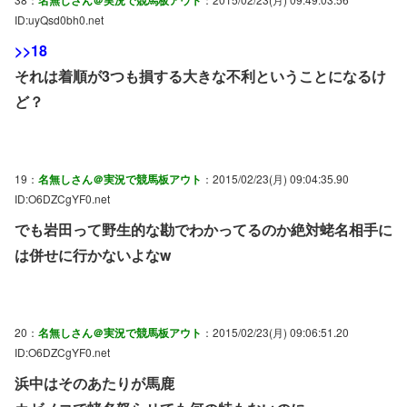
名無しさん＠実況で競馬板アウト
ID:uyQsd0bh0.net
>>18
それは着順が3つも損する大きな不利ということになるけ
ど？
19：
名無しさん＠実況で競馬板アウト
：2015/02/23(月) 09:04:35.90
ID:O6DZCgYF0.net
でも岩田って野生的な勘でわかってるのか絶対蛯名相手に
は併せに行かないよなw
20：
名無しさん＠実況で競馬板アウト
：2015/02/23(月) 09:06:51.20
ID:O6DZCgYF0.net
浜中はそのあたりが馬鹿