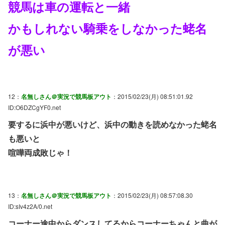
競馬は車の運転と一緒
かもしれない騎乗をしなかった蛯名
が悪い
12：
名無しさん＠実況で競馬板アウト
：2015/02/23(月) 08:51:01.92
ID:O6DZCgYF0.net
要するに浜中が悪いけど、浜中の動きを読めなかった蛯名
も悪いと
喧嘩両成敗じゃ！
13：
名無しさん＠実況で競馬板アウト
：2015/02/23(月) 08:57:08.30
ID:sIv4z2A/0.net
コーナー途中からダンスしてるからコーナーちゃんと曲が