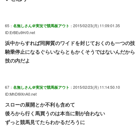
65：
名無しさん＠実況で競馬板アウト
：2015/02/23(月) 11:09:01.35
ID:ErBEu9H/0.net
浜中からすれば同脚質のワイドを封じておくのも一つの技
騎乗停止になるぐらいならともかくそうではないんだから
技の内だよ
67：
名無しさん＠実況で競馬板アウト
：2015/02/23(月) 11:14:50.10
ID:MhDI9XnA0.net
スローの展開とか不利も含めて
後ろから行く馬買うのは本当に割が合わない
ずっと競馬見てたらわかるだろうに