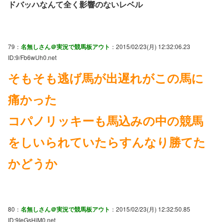
ドバッハなんて全く影響のないレベル
79：
名無しさん＠実況で競馬板アウト
：2015/02/23(月) 12:32:06.23
ID:9/Fb6wUh0.net
そもそも逃げ馬が出遅れがこの馬に
痛かった
コパノリッキーも馬込みの中の競馬
をしいられていたらすんなり勝てた
かどうか
80：
名無しさん＠実況で競馬板アウト
：2015/02/23(月) 12:32:50.85
ID:9IeGsHiM0.net