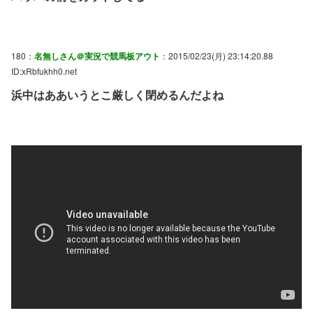
180：
名無しさん＠実況で競馬板アウト
：2015/02/23(月) 23:14:20.88
ID:xRbfukhh0.net
浜中はああいうとこ厳しく閉めるんだよね