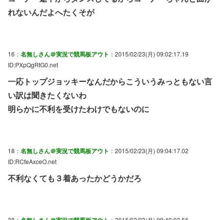
れないんだよへたくそが
16：
名無しさん＠実況で競馬板アウト
：2015/02/23(月) 09:02:17.19
ID:PXpQgRtG0.net
一応トップジョッキーなんだからこういうみっともない言
い訳は聞きたくないわ
明らかに不利を受けたわけでもないのに
18：
名無しさん＠実況で競馬板アウト
：2015/02/23(月) 09:04:17.02
ID:RCfeAxceO.net
不利なくても３着あったかどうかだろ
38：
：2015/02/23(月) 09:49:03.56