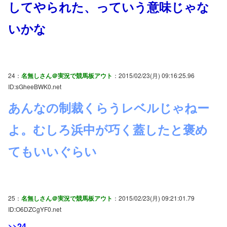
してやられた、っていう意味じゃな
いかな
24：
名無しさん＠実況で競馬板アウト
：2015/02/23(月) 09:16:25.96
ID:sGheeBWK0.net
あんなの制裁くらうレベルじゃねー
よ。むしろ浜中が巧く蓋したと褒め
てもいいぐらい
25：
名無しさん＠実況で競馬板アウト
：2015/02/23(月) 09:21:01.79
ID:O6DZCgYF0.net
>>24