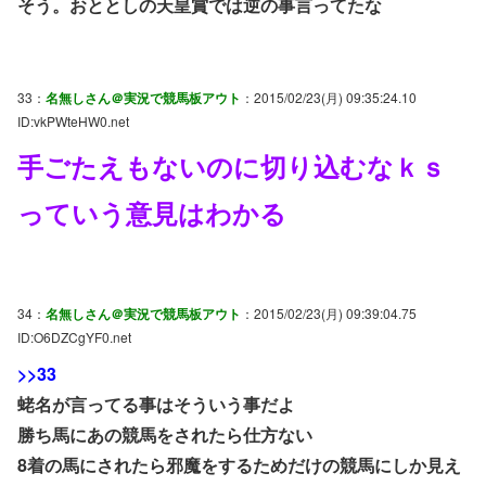
そう。おととしの天皇賞では逆の事言ってたな
33：
名無しさん＠実況で競馬板アウト
：2015/02/23(月) 09:35:24.10
ID:vkPWteHW0.net
手ごたえもないのに切り込むなｋｓ
っていう意見はわかる
34：
名無しさん＠実況で競馬板アウト
：2015/02/23(月) 09:39:04.75
ID:O6DZCgYF0.net
>>33
蛯名が言ってる事はそういう事だよ
勝ち馬にあの競馬をされたら仕方ない
8着の馬にされたら邪魔をするためだけの競馬にしか見え