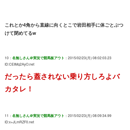
これとか4角から直線に向くとこで岩田相手に体ごとぶつ
けて閉めてるw
10：
名無しさん＠実況で競馬板アウト
：2015/02/23(月) 08:02:03.23
ID:CEIMq2AyO.net
だったら蓋されない乗り方しろよバ
カタレ！
11：
名無しさん＠実況で競馬板アウト
：2015/02/23(月) 08:09:34.99
ID:x+JLmRZF0.net