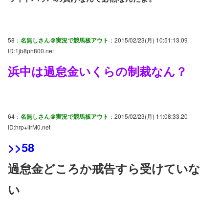
58：
名無しさん＠実況で競馬板アウト
：2015/02/23(月) 10:51:13.09
ID:1jb8ph800.net
浜中は過怠金いくらの制裁なん？
64：
名無しさん＠実況で競馬板アウト
：2015/02/23(月) 11:08:33.20
ID:hrp+ifrM0.net
>>58
過怠金どころか戒告すら受けていな
い