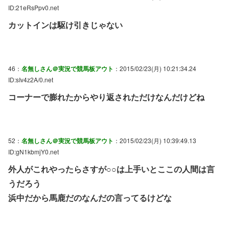
ID:21eRsPpv0.net
カットインは駆け引きじゃない
46：
名無しさん＠実況で競馬板アウト
：2015/02/23(月) 10:21:34.24
ID:sIv4z2A/0.net
コーナーで膨れたからやり返されただけなんだけどね
52：
名無しさん＠実況で競馬板アウト
：2015/02/23(月) 10:39:49.13
ID:gN1kbmjY0.net
外人がこれやったらさすが○○は上手いとここの人間は言
うだろう
浜中だから馬鹿だのなんだの言ってるけどな