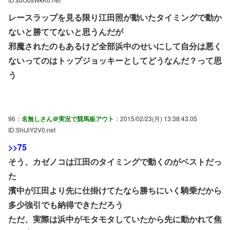
レースラップを見る限り江田照が動いたタイミングで動か
ないと勝ててないと思うんだが
邪魔されたのもあるけど全部浜中のせいにして自分は悪く
ないってのはトップジョッキーとしてどうなんだ？って思
う
96：
名無しさん＠実況で競馬板アウト
：2015/02/23(月) 13:38:43.05
ID:ShlJiY2V0.net
>>75
そう、カゼノコは江田のタイミングで動くのがベストだっ
た
濱中が江田より先に仕掛けてたなら勝ちにいく騎乗だから
多少強引でも納得できただろう
ただ、実際は浜中がモタモタしていたから先に動かれて焦