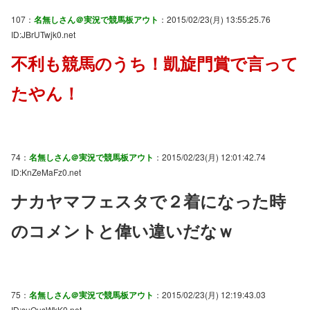
107：
名無しさん＠実況で競馬板アウト
：2015/02/23(月) 13:55:25.76
ID:JBrUTwjk0.net
不利も競馬のうち！凱旋門賞で言って
たやん！
74：
名無しさん＠実況で競馬板アウト
：2015/02/23(月) 12:01:42.74
ID:KnZeMaFz0.net
ナカヤマフェスタで２着になった時
のコメントと偉い違いだなｗ
75：
名無しさん＠実況で競馬板アウト
：2015/02/23(月) 12:19:43.03
ID:suOusWkK0.net