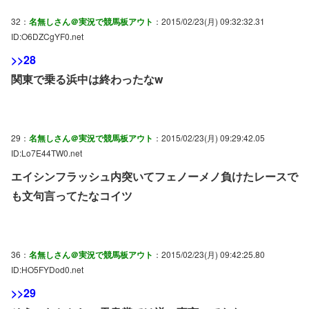
32：
名無しさん＠実況で競馬板アウト
：2015/02/23(月) 09:32:32.31
ID:O6DZCgYF0.net
>>28
関東で乗る浜中は終わったなw
29：
名無しさん＠実況で競馬板アウト
：2015/02/23(月) 09:29:42.05
ID:Lo7E44TW0.net
エイシンフラッシュ内突いてフェノーメノ負けたレースで
も文句言ってたなコイツ
36：
名無しさん＠実況で競馬板アウト
：2015/02/23(月) 09:42:25.80
ID:HO5FYDod0.net
>>29