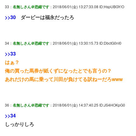
33：
名無しさん＠恐縮です
：2018/06/01(金) 13:27:33.08 ID:HspUBGY/O
>>30
ダービーは福永だったろ
34：
名無しさん＠恐縮です
：2018/06/01(金) 13:30:15.73 ID:DbctG0nI0
>>33
はぁ？
俺の買った馬券が紙くずになったとでも言うの？
あれだけの馬に乗って川田が負けてる訳ねーだろwww
36：
名無しさん＠恐縮です
：2018/06/01(金) 14:37:40.25 ID:JS4HOKpG0
>>34
しっかりしろ