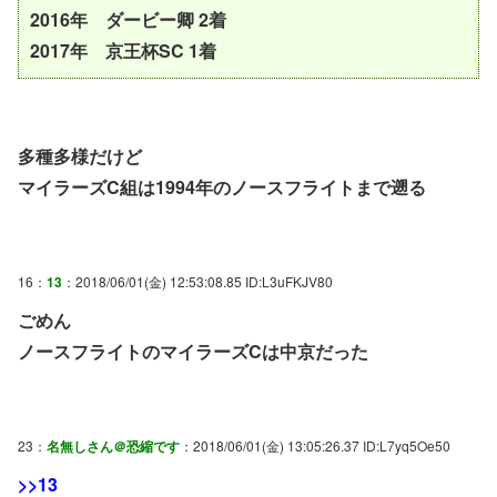
2016年 ダービー卿 2着
2017年 京王杯SC 1着
多種多様だけど
マイラーズC組は1994年のノースフライトまで遡る
16：
13
：2018/06/01(金) 12:53:08.85 ID:L3uFKJV80
ごめん
ノースフライトのマイラーズCは中京だった
23：
名無しさん＠恐縮です
：2018/06/01(金) 13:05:26.37 ID:L7yq5Oe50
>>13