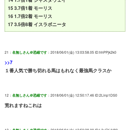
15 3.7倍1着 モーリス
16 1.7倍2着 モーリス
17 3.5倍8着 イスラボニータ
21：
名無しさん＠恐縮です
：2018/06/01(金) 13:03:58.05 ID:hhPPjk2k0
>>7
１番人気で勝ち切れる馬はもれなく最強馬クラスか
12：
名無しさん＠恐縮です
：2018/06/01(金) 12:50:17.46 ID:2Linp1DS0
荒れますねこれは
13：
名無しさん＠恐縮です
：2018/06/01(金) 12:50:38.09 ID:L3uFKJV80