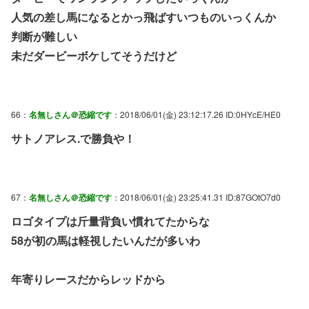
人気の差し馬になるとかっ飛ばすいつものいっくんか
判断が難しい
未だダービーボケしてそうだけど
66：
名無しさん＠恐縮です
：2018/06/01(金) 23:12:17.26 ID:0HYcE/HE0
サトノアレス.で勝負や！
67：
名無しさん＠恐縮です
：2018/06/01(金) 23:25:41.31 ID:87GOtO7d0
ロゴタイプは斤量背負い慣れてたからな
58が初の馬は軽視したいんだが多いわ
年寄りレースだからレッドから