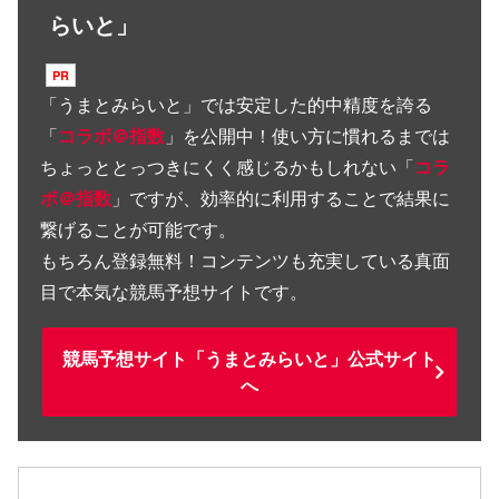
らいと」
「
うまとみらいと
」では安定した的中精度を誇る
「
コラボ＠指数
」を公開中！使い方に慣れるまでは
ちょっととっつきにくく感じるかもしれない「
コラ
ボ＠指数
」ですが、効率的に利用することで結果に
繋げることが可能です。
もちろん登録無料！コンテンツも充実している真面
目で本気な競馬予想サイトです。
競馬予想サイト「うまとみらいと」公式サイト
へ