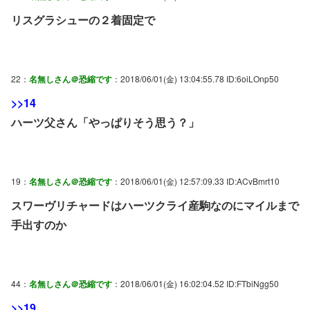
リスグラシューの２着固定で
22：
名無しさん＠恐縮です
：2018/06/01(金) 13:04:55.78 ID:6oiLOnp50
>>14
ハーツ父さん「やっぱりそう思う？」
19：
名無しさん＠恐縮です
：2018/06/01(金) 12:57:09.33 ID:ACvBmrt10
スワーヴリチャードはハーツクライ産駒なのにマイルまで
手出すのか
44：
名無しさん＠恐縮です
：2018/06/01(金) 16:02:04.52 ID:FTbiNgg50
>>19