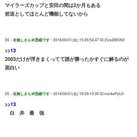
マイラーズカップと安田の間は2か月もある
前送としてほとんど機能してないから
39：
名無しさん＠恐縮です
：2018/06/01(金) 15:26:54.47 ID:2Ue2BfON0
>>13
2003だけが浮きまくってて誰が勝ったかすぐに解るのが
面白い
55：
名無しさん＠恐縮です
：2018/06/01(金) 19:29:15.30 ID:mzl4aPyU0
>>13
白 井 最 強