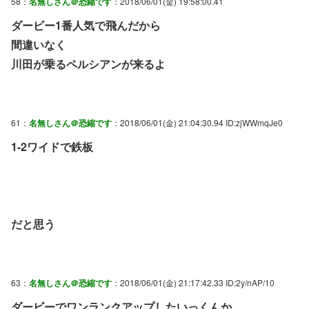
58：
名無しさん＠恐縮です
：2018/06/01(金) 19:58:00.41
ダービー1番人気で飛んだから
間違いなく
川田が乗るペルシアンが来るよ
61：
名無しさん＠恐縮です
：2018/06/01(金) 21:04:30.94 ID:zjWWmqJe0
1-2ワイドで鉄板
だと思う
63：
名無しさん＠恐縮です
：2018/06/01(金) 21:17:42.33 ID:2y/nAP/10
ダービーでワンランクアップしたいっくんか