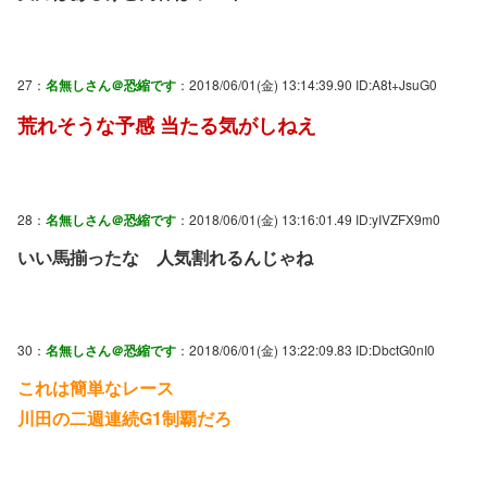
27：
名無しさん＠恐縮です
：2018/06/01(金) 13:14:39.90 ID:A8t+JsuG0
荒れそうな予感 当たる気がしねえ
28：
名無しさん＠恐縮です
：2018/06/01(金) 13:16:01.49 ID:yIVZFX9m0
いい馬揃ったな 人気割れるんじゃね
30：
名無しさん＠恐縮です
：2018/06/01(金) 13:22:09.83 ID:DbctG0nI0
これは簡単なレース
川田の二週連続G1制覇だろ