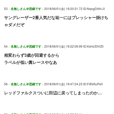
53：
名無しさん＠恐縮です
：2018/06/01(金) 19:20:31.72 ID:NqogDAH+0
サングレーザー2番人気だな祐一にはプレッシャー掛けち
ゃダメだぞ
54：
名無しさん＠恐縮です
：2018/06/01(金) 19:22:09.99 ID:KsHz30VZ0
相変わらず3歳が回避するから
ラベルが低い糞レースやなあ
56：
名無しさん＠恐縮です
：2018/06/01(金) 19:47:24.23 ID:F/BVAuPe0
レッドファルクスついに田辺に戻ってしまったのか…