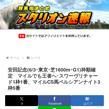
ホーム
レース
安田記念(6/3･東京･芝1600m･G1)枠順確
定 マイルでも王者へ･スワーヴリチャー
ド1枠1番、マイルCS馬ペルシアンナイト3
枠5番
X
Facebook
はてブ