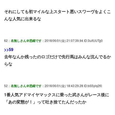
それにしても初マイルな上スタート悪いスワーヴをよくこ
んな人気に出来るな
62：
名無しさん＠恐縮です
：2018/06/01(金) 21:07:39.94 ID:3uifUUTg0
>>59
去年なんか残ったのロゴだけで先行馬はみんな沈んでるか
らな
52：
名無しさん＠恐縮です
：2018/06/01(金) 18:43:29.28 ID:bS5ylq2f0
1番人気アドマイヤマックスに乗った武さんがレース後に
「あの変態が！」って吐き捨てたんだったか