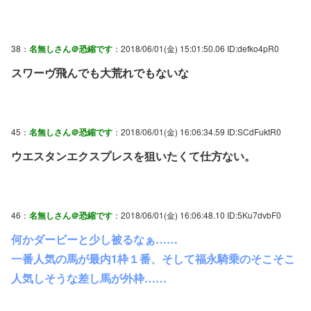
38：
名無しさん＠恐縮です
：2018/06/01(金) 15:01:50.06 ID:defko4pR0
スワーヴ飛んでも大荒れでもないな
45：
名無しさん＠恐縮です
：2018/06/01(金) 16:06:34.59 ID:SCdFuktR0
ウエスタンエクスプレスを狙いたくて仕方ない。
46：
名無しさん＠恐縮です
：2018/06/01(金) 16:06:48.10 ID:5Ku7dvbF0
何かダービーと少し被るなぁ……
一番人気の馬が最内1枠１番、そして福永騎乗のそこそこ
人気しそうな差し馬が外枠……