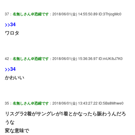
37：
名無しさん＠恐縮です
：2018/06/01(金) 14:55:50.89 ID:3ThjogMc0
>>34
ワロタ
42：
名無しさん＠恐縮です
：2018/06/01(金) 15:36:36.97 ID:mUK/bJ7K0
>>34
かわいい
35：
名無しさん＠恐縮です
：2018/06/01(金) 13:43:27.22 ID:5Bs8Mhwe0
リスグラ2着がサングレが1着とかなったら賑わうんだろ
うな
変な意味で