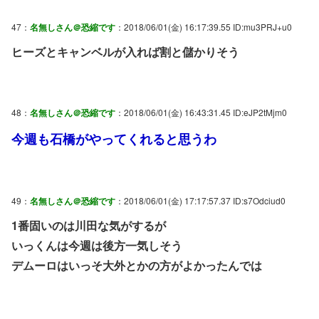
47：
名無しさん＠恐縮です
：2018/06/01(金) 16:17:39.55 ID:mu3PRJ+u0
ヒーズとキャンベルが入れば割と儲かりそう
48：
名無しさん＠恐縮です
：2018/06/01(金) 16:43:31.45 ID:eJP2tMjm0
今週も石橋がやってくれると思うわ
49：
名無しさん＠恐縮です
：2018/06/01(金) 17:17:57.37 ID:s7Odciud0
1番固いのは川田な気がするが
いっくんは今週は後方一気しそう
デムーロはいっそ大外とかの方がよかったんでは