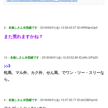
http://jra.jp/keiba/thisweek/2018/0603_1/syutsuba.html
3：
名無しさん＠恐縮です
：2018/06/01(金) 12:36:43.57 ID:HRRqbvOp0
また荒れますかね？
10：
名無しさん＠恐縮です
：2018/06/01(金) 12:43:52.86 ID:j4N+DPa20
>>3
牝馬、マル外、カク外、せん馬、でワン・ツー・スリーな
ら。
4：
名無しさん＠恐縮です
：2018/06/01(金) 12:37:30.77 ID:doCBEhpm0