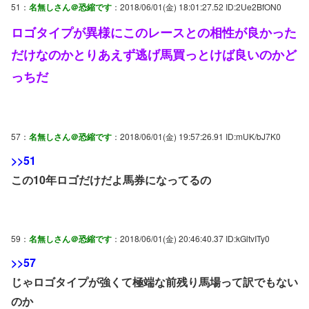
51：
名無しさん＠恐縮です
：2018/06/01(金) 18:01:27.52 ID:2Ue2BfON0
ロゴタイプが異様にこのレースとの相性が良かった
だけなのかとりあえず逃げ馬買っとけば良いのかど
っちだ
57：
名無しさん＠恐縮です
：2018/06/01(金) 19:57:26.91 ID:mUK/bJ7K0
>>51
この10年ロゴだけだよ馬券になってるの
59：
名無しさん＠恐縮です
：2018/06/01(金) 20:46:40.37 ID:kGltvITy0
>>57
じゃロゴタイプが強くて極端な前残り馬場って訳でもない
のか