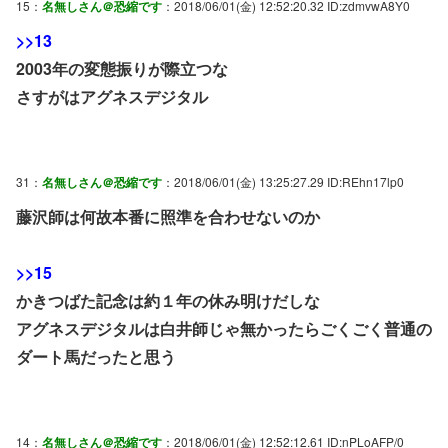
15：
名無しさん＠恐縮です
：2018/06/01(金) 12:52:20.32 ID:zdmvwA8Y0
>>13
2003年の変態振りが際立つな
さすがはアグネスデジタル
31：
名無しさん＠恐縮です
：2018/06/01(金) 13:25:27.29 ID:REhn17lp0
藤沢師は何故本番に照準を合わせないのか
>>15
かきつばた記念は約１年の休み明けだしな
アグネスデジタルは白井師じゃ無かったらごくごく普通の
ダート馬だったと思う
14：
名無しさん＠恐縮です
：2018/06/01(金) 12:52:12.61 ID:nPLoAFP/0