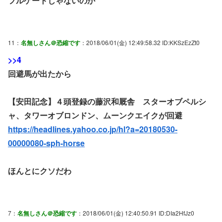
フルゲートじゃないのか
11：
名無しさん＠恐縮です
：2018/06/01(金) 12:49:58.32 ID:KKSzEzZt0
>>4
回避馬が出たから
【安田記念】４頭登録の藤沢和厩舎 スターオブペルシ
ャ、タワーオブロンドン、ムーンクエイクが回避
https://headlines.yahoo.co.jp/hl?a=20180530-
00000080-sph-horse
ほんとにクソだわ
7：
名無しさん＠恐縮です
：2018/06/01(金) 12:40:50.91 ID:DIa2HfJz0