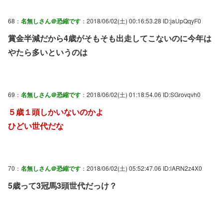
68：
名無しさん＠恐縮です
：2018/06/02(土) 00:16:53.28 ID:jaUpQqyF0
賞金半減だから4歳がそもそも出走してこないのに今年は
やたら多いというのは
69：
名無しさん＠恐縮です
：2018/06/02(土) 01:18:54.06 ID:SGrovqvh0
５歳１頭しかいないのかよ
ひどい世代だな
70：
名無しさん＠恐縮です
：2018/06/02(土) 05:52:47.06 ID:lARN2z4X0
5歳って3冠馬3頭世代だっけ？