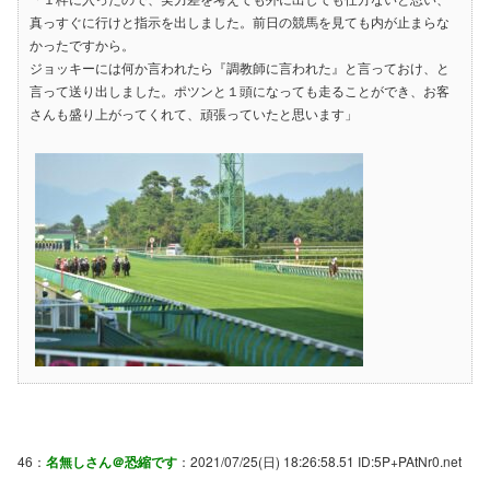
真っすぐに行けと指示を出しました。前日の競馬を見ても内が止まらな
かったですから。
ジョッキーには何か言われたら『調教師に言われた』と言っておけ、と
言って送り出しました。ポツンと１頭になっても走ることができ、お客
さんも盛り上がってくれて、頑張っていたと思います」
46：
名無しさん＠恐縮です
：2021/07/25(日) 18:26:58.51 ID:5P+PAtNr0.net