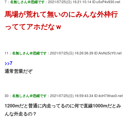
7：
名無しさん＠恐縮です
：2021/07/25(日) 16:21:10.14 ID:u5xP4v930.net
馬場が荒れて無いのにみんな外枠行
っててアホだなｗ
11：
名無しさん＠恐縮です
：2021/07/25(日) 16:26:36.39 ID:AivNz5cY0.net
>>7
通常営業だぞ
30：
名無しさん＠恐縮です
：2021/07/25(日) 16:59:43.34 ID:4cH7Ahax0.net
1200mだと普通に内走ってるのに何で直線1000mだとみ
んな外走るの？