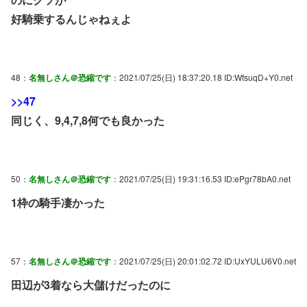
好騎乗するんじゃねぇよ
48：
名無しさん＠恐縮です
：2021/07/25(日) 18:37:20.18 ID:WfsuqD+Y0.net
>>47
同じく、9,4,7,8何でも良かった
50：
名無しさん＠恐縮です
：2021/07/25(日) 19:31:16.53 ID:ePgr78bA0.net
1枠の騎手凄かった
57：
名無しさん＠恐縮です
：2021/07/25(日) 20:01:02.72 ID:UxYULU6V0.net
田辺が3着なら大儲けだったのに