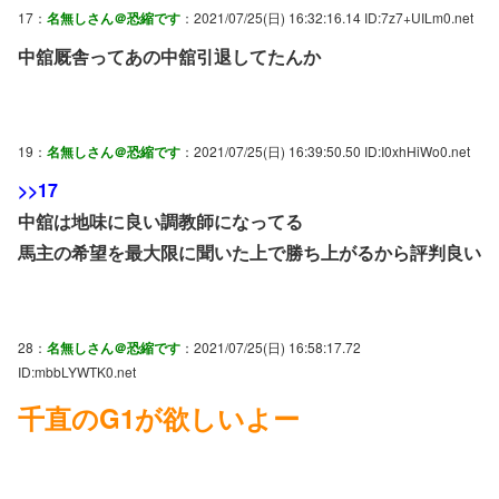
17：
名無しさん＠恐縮です
：2021/07/25(日) 16:32:16.14 ID:7z7+UILm0.net
中舘厩舎ってあの中舘引退してたんか
19：
名無しさん＠恐縮です
：2021/07/25(日) 16:39:50.50 ID:I0xhHiWo0.net
>>17
中舘は地味に良い調教師になってる
馬主の希望を最大限に聞いた上で勝ち上がるから評判良い
28：
名無しさん＠恐縮です
：2021/07/25(日) 16:58:17.72
ID:mbbLYWTK0.net
千直のG1が欲しいよー