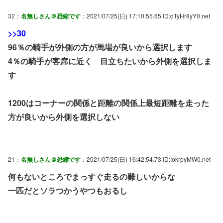
32：
名無しさん＠恐縮です
：2021/07/25(日) 17:10:55.65 ID:dTyHr8yY0.net
>>30
96％の騎手が外側の方が馬場が良いから選択します
4％の騎手が客席に近く 目立ちたいから外側を選択しま
す
1200はコーナーの関係と距離の関係上最短距離を走った
方が良いから外側を選択しない
21：
名無しさん＠恐縮です
：2021/07/25(日) 16:42:54.73 ID:IokrpyMW0.net
何もないところでまっすぐ走るの難しいからな
一匹だとソラつかうやつもおるし