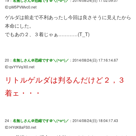
19：
名無しさん＠恐縮です＠＼(^o^)／
：2014/08/24(日) 17:02:09.07
ID:pM5PVMvc0.net
ゲルダは前走で不利あったし今回は良さそうに見えたから
本命にした。
でもあの２、３着じゃぁ…………(T_T)
20：
名無しさん＠恐縮です＠＼(^o^)／
：2014/08/24(日) 17:16:14.67
ID:qvYYVq/X0.net
リトルゲルダは判るんだけど２，３
着ェ・・・
24：
名無しさん＠恐縮です＠＼(^o^)／
：2014/08/24(日) 18:04:17.43
ID:HYdK8aFS0.net