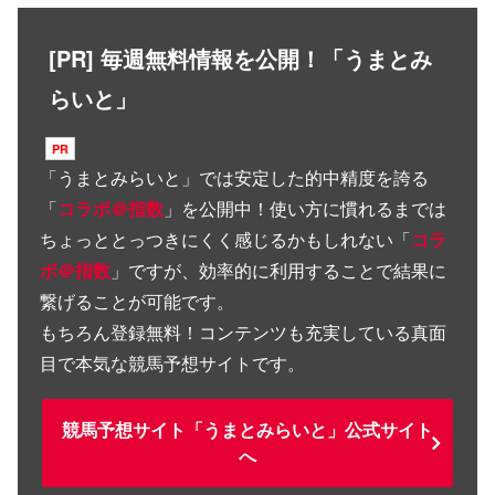
[PR] 毎週無料情報を公開！「うまとみ
らいと」
「
うまとみらいと
」では安定した的中精度を誇る
「
コラボ＠指数
」を公開中！使い方に慣れるまでは
ちょっととっつきにくく感じるかもしれない「
コラ
ボ＠指数
」ですが、効率的に利用することで結果に
繋げることが可能です。
もちろん登録無料！コンテンツも充実している真面
目で本気な競馬予想サイトです。
競馬予想サイト「うまとみらいと」公式サイト
へ