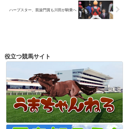
ハープスター、凱旋門賞も川田が騎乗へ
役立つ競馬サイト