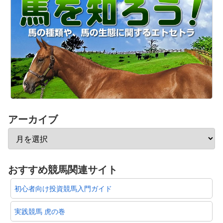
アーカイブ
おすすめ競馬関連サイト
初心者向け投資競馬入門ガイド
実践競馬 虎の巻