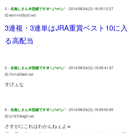
3：
名無しさん＠恐縮です＠＼(^o^)／
：2014/08/24(日) 16:05:12.27
ID:wm1nnGVz0.net
3連複・3連単はJRA重賞ベスト10に入
る高配当
5：
名無しさん＠恐縮です＠＼(^o^)／
：2014/08/24(日) 16:06:41.97
ID:7m1oEIIw0.net
すげぇな
8：
名無しさん＠恐縮です＠＼(^o^)／
：2014/08/24(日) 16:09:55.85
ID:U1XY3eIg0.net
さすがにこれはわかんねぇよｗ