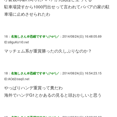
駐車場貸すから1000円出せって言われてババアの家の駐
車場に止めさせられたわ
16：
名無しさん＠恐縮です＠＼(^o^)／
：2014/08/24(日) 16:48:05.69
ID:s9guKo1i0.net
マッチェム系が重賞勝ったの久しぶりなのか？
18：
名無しさん＠恐縮です＠＼(^o^)／
：2014/08/24(日) 16:54:23.15
ID:AOd2/osq0.net
やっぱりハンデ重賞って糞だわ
海外でハンデG1とかあるの見ると頭おかしいと思う