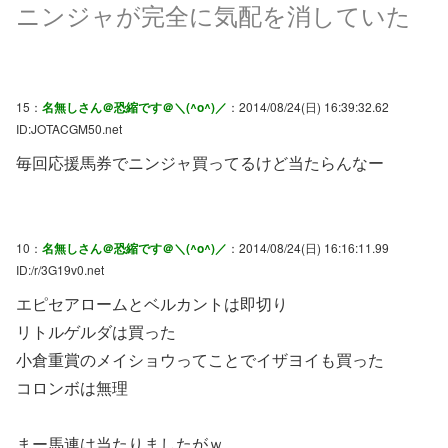
ニンジャが完全に気配を消していた
15：
名無しさん＠恐縮です＠＼(^o^)／
：2014/08/24(日) 16:39:32.62
ID:JOTACGM50.net
毎回応援馬券でニンジャ買ってるけど当たらんなー
10：
名無しさん＠恐縮です＠＼(^o^)／
：2014/08/24(日) 16:16:11.99
ID:/r/3G19v0.net
エピセアロームとベルカントは即切り
リトルゲルダは買った
小倉重賞のメイショウってことでイザヨイも買った
コロンボは無理
まー馬連は当たりましたがｗ