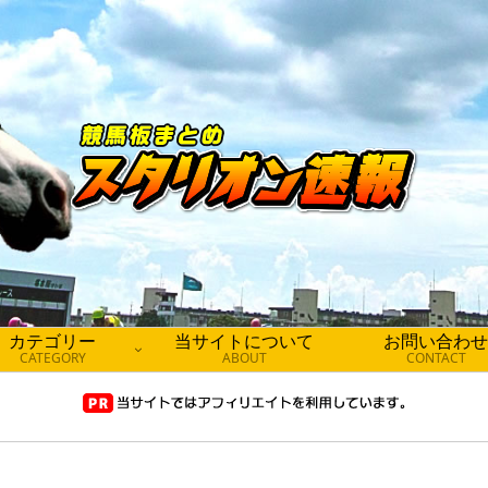
カテゴリー
当サイトについて
お問い合わせ
CATEGORY
ABOUT
CONTACT