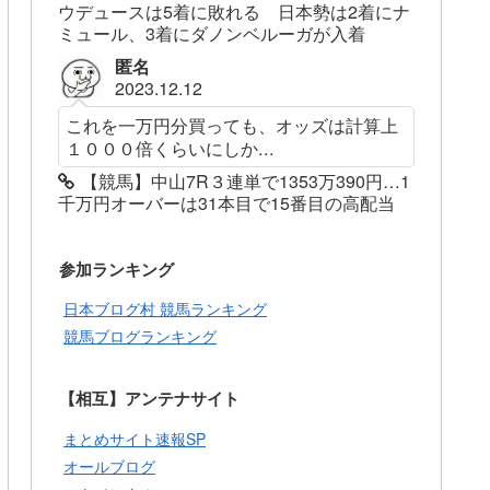
ウデュースは5着に敗れる 日本勢は2着にナ
ミュール、3着にダノンベルーガが入着
匿名
2023.12.12
これを一万円分買っても、オッズは計算上
１０００倍くらいにしか...
【競馬】中山7R３連単で1353万390円…1
千万円オーバーは31本目で15番目の高配当
参加ランキング
日本ブログ村 競馬ランキング
競馬ブログランキング
【相互】アンテナサイト
まとめサイト速報SP
オールブログ