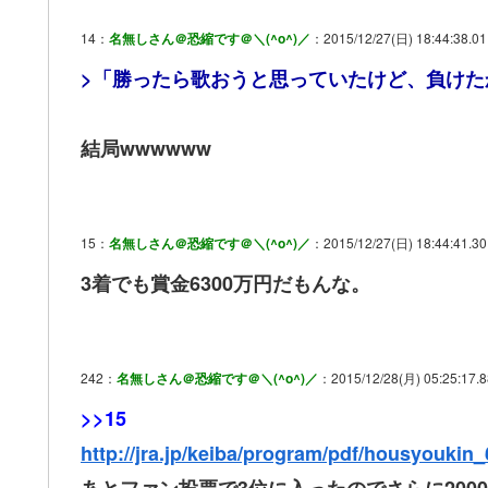
14：
名無しさん＠恐縮です＠＼(^o^)／
：2015/12/27(日) 18:44:38.0
>「勝ったら歌おうと思っていたけど、負けた
結局wwwwww
15：
名無しさん＠恐縮です＠＼(^o^)／
：2015/12/27(日) 18:44:41.30
3着でも賞金6300万円だもんな。
242：
名無しさん＠恐縮です＠＼(^o^)／
：2015/12/28(月) 05:25:17.8
>>15
http://jra.jp/keiba/program/pdf/housyoukin_