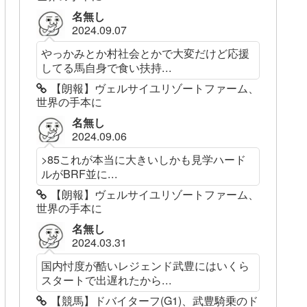
名無し
2024.09.07
やっかみとか村社会とかで大変だけど応援
してる馬自身で食い扶持...
【朗報】ヴェルサイユリゾートファーム、
世界の手本に
名無し
2024.09.06
>85これが本当に大きいしかも見学ハード
ルがBRF並に...
【朗報】ヴェルサイユリゾートファーム、
世界の手本に
名無し
2024.03.31
国内忖度が酷いレジェンド武豊にはいくら
スタートで出遅れたから...
【競馬】ドバイターフ(G1)、武豊騎乗のド