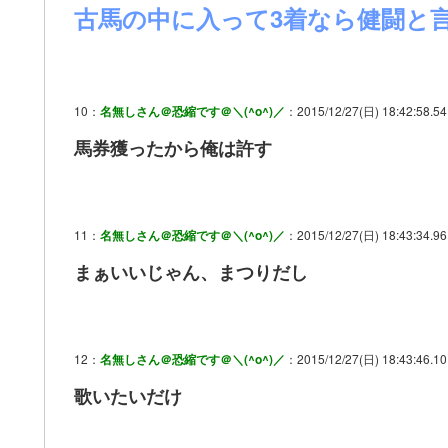
古馬の中に入って3着なら健闘と
10：
名無しさん＠恐縮です＠＼(^o^)／
：2015/12/27(日) 18:42:58.54
馬券獲ったから俺は許す
11：
名無しさん＠恐縮です＠＼(^o^)／
：2015/12/27(日) 18:43:34.96
まぁいいじゃん、まつりだし
12：
名無しさん＠恐縮です＠＼(^o^)／
：2015/12/27(日) 18:43:46.1
歌いたいだけ