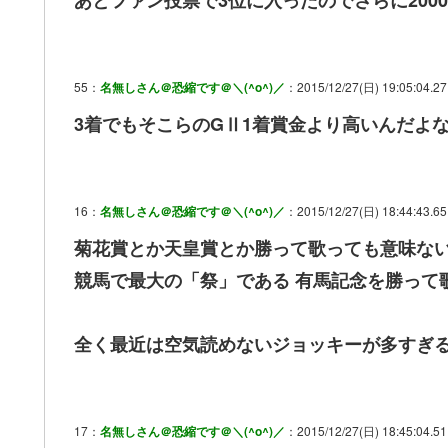
あとファン投票で3位に入ったのでさらに2000
55：
名無しさん＠恐縮です＠＼(^o^)／
：2015/12/27(日) 19:05:04.2
3着でもそこらのGⅡ1着賞金より高いんだよ
16：
名無しさん＠恐縮です＠＼(^o^)／
：2015/12/27(日) 18:44:43.65
菊花賞とか天皇賞とか勝って歌っても意味な
競馬で最大の「祭」である 有馬記念を勝って
全く最近は空気読めないジョッキーが多すぎ
17：
名無しさん＠恐縮です＠＼(^o^)／
：2015/12/27(日) 18:45:04.51