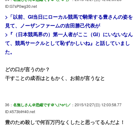
ID:G7sP0wg30.net
>「以前、GI当日にローカル競馬で騎乗する豊さんの姿を
見て、ノーザンファームの吉田勝己代表が
>『（日本競馬界の）第一人者がここ（GI）にいないなん
て、競馬サークルとして恥ずかしいね』と話していまし
た。
どの口が言うのか？
干すことの成否はともかく、お前が言うなと
36：
名無しさん＠恐縮です＠＼(^o^)／
：2015/12/27(日) 12:03:58.77
ID:4573bIH40.net
豊のため殺しで何百万円なくしたと思ってるんだよ！