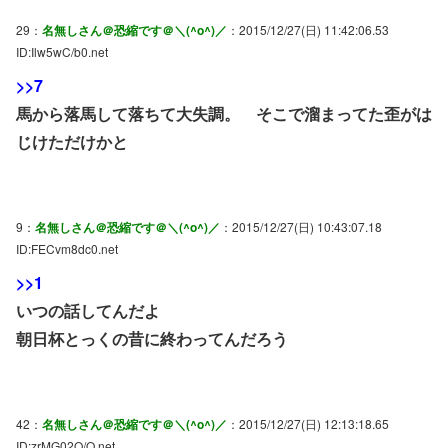
29：
名無しさん＠恐縮です＠＼(^o^)／
：2015/12/27(日) 11:42:06.53
ID:Ilw5wC/b0.net
>>7
馬から落馬して落ちて大失調。 そこで溜まってた歪がは
じけただけかと
9：
名無しさん＠恐縮です＠＼(^o^)／
：2015/12/27(日) 10:43:07.18
ID:FECvm8dc0.net
>>1
いつの話してんだよ
朝日杯とっくの昔に終わってんだろう
42：
名無しさん＠恐縮です＠＼(^o^)／
：2015/12/27(日) 12:13:18.65
ID:zrMG02O/O.net