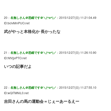
20：
名無しさん＠恐縮です＠＼(^o^)／
：2015/12/27(日) 11:21:04.49
ID:bclvMmPUO.net
武がやっと本格化か 長かったな
21：
名無しさん＠恐縮です＠＼(^o^)／
：2015/12/27(日) 11:26:10.90
ID:NtVjjvPTO.net
いつの記事だよ
22：
名無しさん＠恐縮です＠＼(^o^)／
：2015/12/27(日) 11:27:55.10
ID:wQlTMNiL0.net
吉田さんの馬の運動会＝じぇーあーるえー