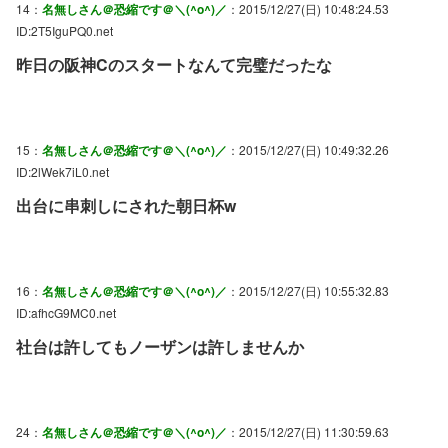
14：
名無しさん＠恐縮です＠＼(^o^)／
：2015/12/27(日) 10:48:24.53
ID:2T5IguPQ0.net
昨日の阪神Cのスタートなんて完璧だったな
15：
名無しさん＠恐縮です＠＼(^o^)／
：2015/12/27(日) 10:49:32.26
ID:2lWek7iL0.net
出台に串刺しにされた朝日杯w
16：
名無しさん＠恐縮です＠＼(^o^)／
：2015/12/27(日) 10:55:32.83
ID:afhcG9MC0.net
社台は許してもノーザンは許しませんか
24：
名無しさん＠恐縮です＠＼(^o^)／
：2015/12/27(日) 11:30:59.63