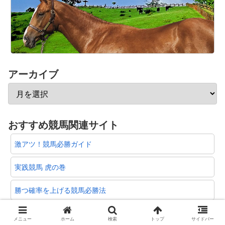
アーカイブ
おすすめ競馬関連サイト
激アツ！競馬必勝ガイド
実践競馬 虎の巻
勝つ確率を上げる競馬必勝法
勝馬の選び方
メニュー
ホーム
検索
トップ
サイドバー