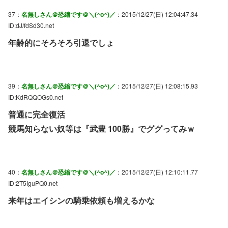
37：
名無しさん＠恐縮です＠＼(^o^)／
：2015/12/27(日) 12:04:47.34
ID:dJ/fdSd30.net
年齢的にそろそろ引退でしょ
39：
名無しさん＠恐縮です＠＼(^o^)／
：2015/12/27(日) 12:08:15.93
ID:KdRQQOGs0.net
普通に完全復活
競馬知らない奴等は『武豊 100勝』でググってみｗ
40：
名無しさん＠恐縮です＠＼(^o^)／
：2015/12/27(日) 12:10:11.77
ID:2T5IguPQ0.net
来年はエイシンの騎乗依頼も増えるかな