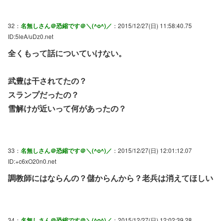
32：
名無しさん＠恐縮です＠＼(^o^)／
：2015/12/27(日) 11:58:40.75
ID:5leA/uDz0.net
全くもって話についていけない。
武豊は干されてたの？
スランプだったの？
雪解けが近いって何があったの？
33：
名無しさん＠恐縮です＠＼(^o^)／
：2015/12/27(日) 12:01:12.07
ID:+c6xO20n0.net
調教師にはならんの？儲からんから？老兵は消えてほしい
34：
名無しさん＠恐縮です＠＼(^o^)／
：2015/12/27(日) 12:02:39.28