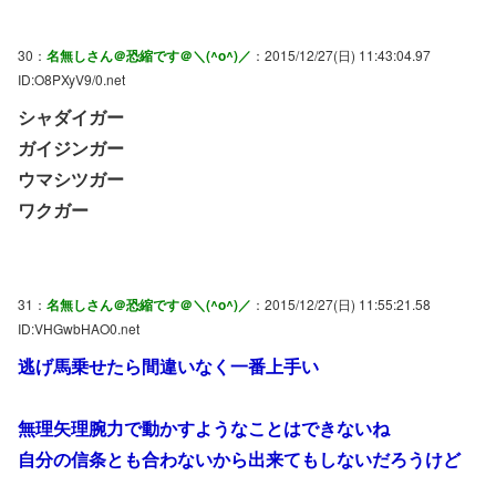
30：
名無しさん＠恐縮です＠＼(^o^)／
：2015/12/27(日) 11:43:04.97
ID:O8PXyV9/0.net
シャダイガー
ガイジンガー
ウマシツガー
ワクガー
31：
名無しさん＠恐縮です＠＼(^o^)／
：2015/12/27(日) 11:55:21.58
ID:VHGwbHAO0.net
逃げ馬乗せたら間違いなく一番上手い
無理矢理腕力で動かすようなことはできないね
自分の信条とも合わないから出来てもしないだろうけど