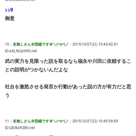
>>9
御意
10：
名無しさん＠恐縮です＠＼(^o^)／
：2015/12/27(日) 10:43:42.31
ID:eXLNUpVK0.net
武の実力を見限った説を取るなら福永や川田に依頼するこ
との説明がつかないんだよな
社台を激怒させる発言か行動があった説の方が有力だと思
う
11：
名無しさん＠恐縮です＠＼(^o^)／
：2015/12/27(日) 10:45:59.93
ID:Q5/8aRZ80.net