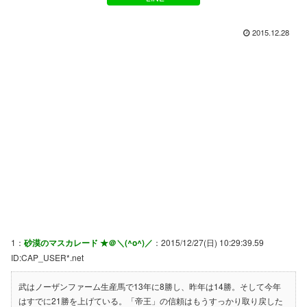
2015.12.28
1：
砂漠のマスカレード ★＠＼(^o^)／
：2015/12/27(日) 10:29:39.59
ID:CAP_USER*.net
武はノーザンファーム生産馬で13年に8勝し、昨年は14勝。そして今年
はすでに21勝を上げている。「帝王」の信頼はもうすっかり取り戻した