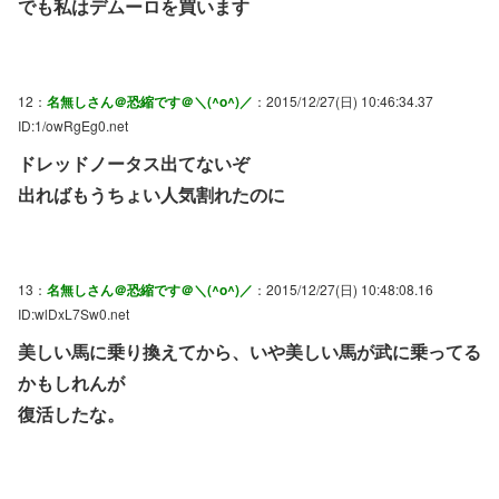
でも私はデムーロを買います
12：
名無しさん＠恐縮です＠＼(^o^)／
：2015/12/27(日) 10:46:34.37
ID:1/owRgEg0.net
ドレッドノータス出てないぞ
出ればもうちょい人気割れたのに
13：
名無しさん＠恐縮です＠＼(^o^)／
：2015/12/27(日) 10:48:08.16
ID:wlDxL7Sw0.net
美しい馬に乗り換えてから、いや美しい馬が武に乗ってる
かもしれんが
復活したな。