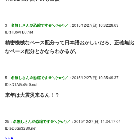
3：
名無しさん＠恐縮です＠＼(^o^)／
：2015/12/27(日) 10:32:28.63
ID:sIlBbvFB0.net
精密機械なペース配分って日本語おかしいだろ、正確無比
なペース配分とかならわかるが。
5：
名無しさん＠恐縮です＠＼(^o^)／
：2015/12/27(日) 10:35:49.37
ID:kD1AGoG+0.net
来年は大震災来るん！？
25：
名無しさん＠恐縮です＠＼(^o^)／
：2015/12/27(日) 11:34:17.04
ID:eD6qu32S0.net
>>5