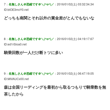
7：
名無しさん＠恐縮です＠＼(^o^)／
：2016/01/02(土) 03:32:34.34
ID:bIOE3mxY0.net
どっちも南関とそれ以外の賞金差がとんでもないな
8：
名無しさん＠恐縮です＠＼(^o^)／
：2016/01/02(土) 04:19:17.67
ID:ed1rSioa0.net
騎乗回数が一人だけ断トツに多い
9：
名無しさん＠恐縮です＠＼(^o^)／
：2016/01/02(土) 06:47:19.05
ID:MIVAUCx00.net
森は全国リーディングを最初から取るつもりで騎乗数を無
茶したから