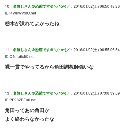
10：
名無しさん＠恐縮です＠＼(^o^)／
：2016/01/02(土) 06:50:18.36
ID:l4WuWV3iO.net
栃木が潰れてよかったね
11：
名無しさん＠恐縮です＠＼(^o^)／
：2016/01/02(土) 06:55:06.54
ID:C4qra6c50.net
裸一貫でやってるから角田調教師強いな
13：
名無しさん＠恐縮です＠＼(^o^)／
：2016/01/02(土) 07:08:39.69
ID:PE98ZBEu0.net
角田ってあの角田か
よく終わらなかったな