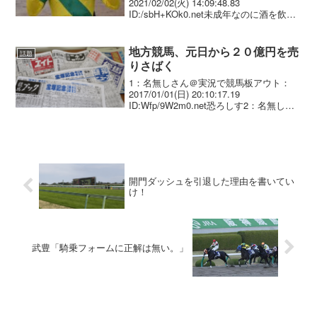
2021/02/02(火) 14:09:48.83
ID:/sbH+KOk0.net未成年なのに酒を飲ん
だことで謹慎してる？ 福原杏騎手の欠場
については笠松で行われた馬券購入など
の競馬法違反と言う事でなく...
地方競馬、元日から２０億円を売
話題
りさばく
1：名無しさん＠実況で競馬板アウト：
2017/01/01(日) 20:10:17.19
ID:Wfp/9W2m0.net恐ろしす2：名無しさ
ん＠実況で競馬板アウト：2017/01/01(日)
20:14:51.85 ID:lapeHE2+0...
開門ダッシュを引退した理由を書いてい
け！
武豊「騎乗フォームに正解は無い。」