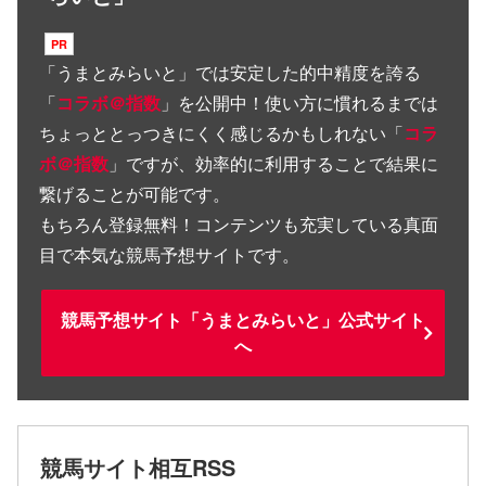
「
うまとみらいと
」では安定した的中精度を誇る
「
コラボ＠指数
」を公開中！使い方に慣れるまでは
ちょっととっつきにくく感じるかもしれない「
コラ
ボ＠指数
」ですが、効率的に利用することで結果に
繋げることが可能です。
もちろん登録無料！コンテンツも充実している真面
目で本気な競馬予想サイトです。
競馬予想サイト「うまとみらいと」公式サイト
へ
競馬サイト相互RSS