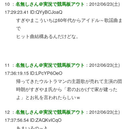
10 ：
名無しさん＠実況で競馬板アウト
：2012/06/23(土)
17:29:23.41 ID:QYyBCJoaQ
すぎやまこういちは60年代からアイドル～歌謡曲ま
で
ヒット曲結構あるんだけどな。
11 ：
名無しさん＠実況で競馬板アウト
：2012/06/23(土)
17:36:19.15 ID:LPcYP6OeO
帰ってきたウルトラマンの主題歌が売れて主演の団
時朗がすぎやま氏から「君のおかげで家が建った
よ」とお礼を言われたらしいｗ
12 ：
名無しさん＠実況で競馬板アウト
：2012/06/23(土)
17:37:56.54 ID:ZAQKvICqO
あまいろの～♪