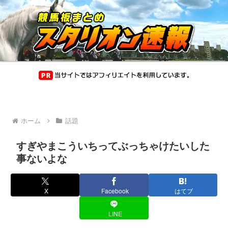
ホーム
話題
すぎやまこういちってぶっちゃけたいした
事ないよな
X
Facebook
はてブ
LINE