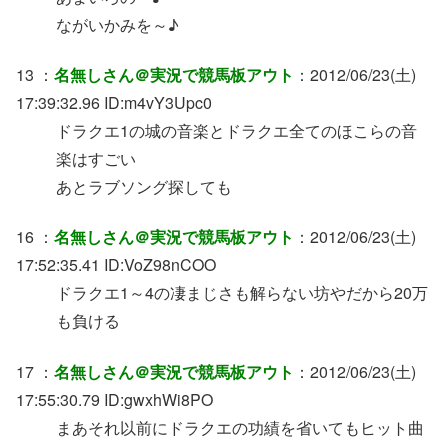
ながいかみを～♪
13 ：
名無しさん＠実況で競馬板アウト
：2012/06/23(土)
17:39:32.96 ID:m4vY3Upc0
ドラクエ1の城の音楽とドラクエ全てのほこらの音
楽はすごい
あとラブソング探しても
16 ：
名無しさん＠実況で競馬板アウト
：2012/06/23(土)
17:52:35.41 ID:VoZ98nCOO
ドラクエ1～4の凄まじさも解らない坊やだから20万
も負ける
17 ：
名無しさん＠実況で競馬板アウト
：2012/06/23(土)
17:55:30.79 ID:gwxhWi8PO
まあそれ以前にドラクエの功績を省いてもヒット曲