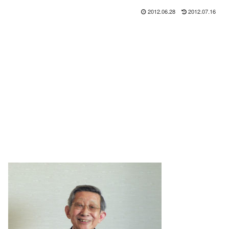
2012.06.28
2012.07.16