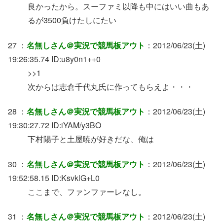
良かったから。スーファミ以降も中にはいい曲もあ
るが3500負けたしにたい
27 ：
名無しさん＠実況で競馬板アウト
：2012/06/23(土)
19:26:35.74 ID:u8y0n1++0
>>1
次からは志倉千代丸氏に作ってもらえよ・・・
28 ：
名無しさん＠実況で競馬板アウト
：2012/06/23(土)
19:30:27.72 ID:iYAM/y3BO
下村陽子と土屋暁が好きだな、俺は
30 ：
名無しさん＠実況で競馬板アウト
：2012/06/23(土)
19:52:58.15 ID:KsvklG+L0
ここまで、ファンファーレなし。
31 ：
名無しさん＠実況で競馬板アウト
：2012/06/23(土)