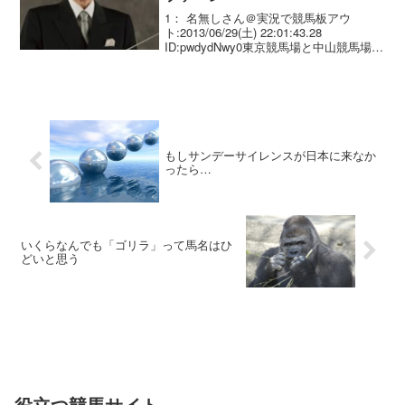
1： 名無しさん＠実況で競馬板アウ
ト:2013/06/29(土) 22:01:43.28
ID:pwdydNwy0東京競馬場と中山競馬場の
ファンファーレはすぎやまこういちが作
ったって知ってた？
もしサンデーサイレンスが日本に来なか
ったら…
いくらなんでも「ゴリラ」って馬名はひ
どいと思う
役立つ競馬サイト