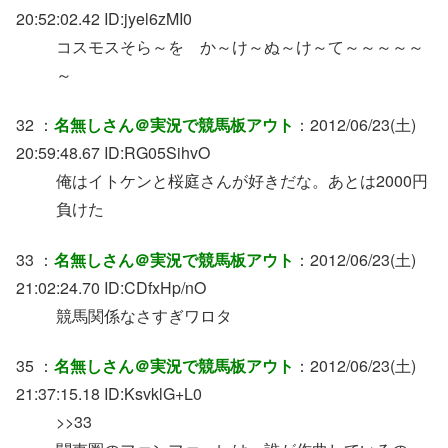
20:52:02.42 ID:jyel6zMI0
コスモスそら～を か～け～ぬ～け～て～～～～～
～
32 ：
名無しさん＠実況で競馬板アウト
：2012/06/23(土)
20:59:48.67 ID:RG05SihvO
俺はイトケンと桜庭さんが好きだな。あとは2000円
負けた
33 ：
名無しさん＠実況で競馬板アウト
：2012/06/23(土)
21:02:24.70 ID:CDfxHp/nO
競馬関係なさすぎワロタ
35 ：
名無しさん＠実況で競馬板アウト
：2012/06/23(土)
21:37:15.18 ID:KsvklG+L0
>>33