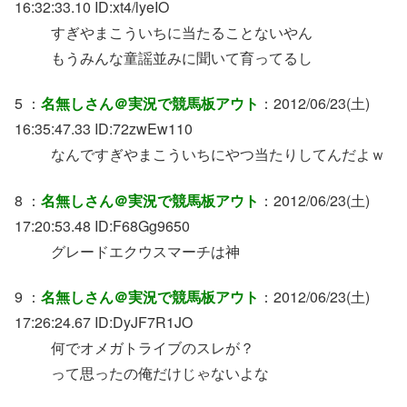
16:32:33.10 ID:xt4/lyeIO
すぎやまこういちに当たることないやん
もうみんな童謡並みに聞いて育ってるし
5 ：
名無しさん＠実況で競馬板アウト
：2012/06/23(土)
16:35:47.33 ID:72zwEw110
なんですぎやまこういちにやつ当たりしてんだよｗ
8 ：
名無しさん＠実況で競馬板アウト
：2012/06/23(土)
17:20:53.48 ID:F68Gg9650
グレードエクウスマーチは神
9 ：
名無しさん＠実況で競馬板アウト
：2012/06/23(土)
17:26:24.67 ID:DyJF7R1JO
何でオメガトライブのスレが？
って思ったの俺だけじゃないよな