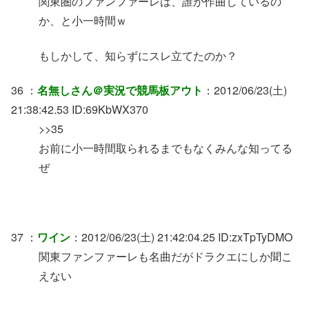
関東圏のファンファーレは、誰が作曲しているの
か、と小一時間ｗ
もしかして、知らずにスレ立てたのか？
36 ：
名無しさん＠実況で競馬板アウト
：2012/06/23(土)
21:38:42.53 ID:69KbWX370
>>35
お前に小一時間取られるまでもなくみんな知ってる
ぜ
37 ：
ワイン
：2012/06/23(土) 21:42:04.25 ID:zxTpTyDMO
関東ファンファーレも名曲だがドラクエにしか聞こ
えない