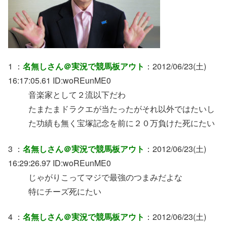
1 ：
名無しさん＠実況で競馬板アウト
：2012/06/23(土)
16:17:05.61 ID:woREunME0
音楽家として２流以下だわ
たまたまドラクエが当たったがそれ以外ではたいし
た功績も無く宝塚記念を前に２０万負けた死にたい
3 ：
名無しさん＠実況で競馬板アウト
：2012/06/23(土)
16:29:26.97 ID:woREunME0
じゃがりこってマジで最強のつまみだよな
特にチーズ死にたい
4 ：
名無しさん＠実況で競馬板アウト
：2012/06/23(土)