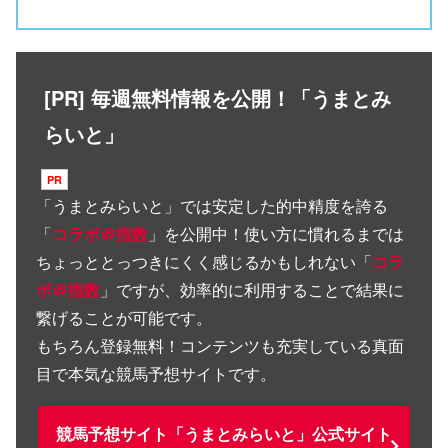
[PR] 毎週無料情報を公開！「うまとみ
らいと」
「
うまとみらいと
」では安定した的中精度を誇る
「
コラボ＠指数
」を公開中！使い方に慣れるまでは
ちょっととっつきにくく感じるかもしれない「
コラ
ボ＠指数
」ですが、効率的に利用することで結果に
繋げることが可能です。
もちろん登録無料！コンテンツも充実している真面
目で本気な競馬予想サイトです。
競馬予想サイト「うまとみらいと」公式サイト