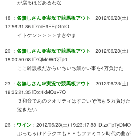
が腐るほどあるわな
18 ：
名無しさん＠実況で競馬板アウト
：2012/06/23(土)
17:56:31.85 ID:mE9FEgGmO
イトケン＞＞＞＞すきやま
20 ：
名無しさん＠実況で競馬板アウト
：2012/06/23(土)
18:00:50.08 ID:QMeWrQTp0
ここ雑談板だからいちいち細かい事を4万負けた
23 ：
名無しさん＠実況で競馬板アウト
：2012/06/23(土)
18:35:21.35 ID:c4kMQu+7O
３和音であのクオリティはすごいぞ俺も５万負けた
泣きたい
26 ：
ワイン
：2012/06/23(土) 19:23:17.88 ID:zxTpTyDMO
ぶっちゃけドラクエもＦＦもファミコン時代の曲が