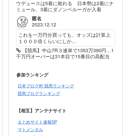
ウデュースは5着に敗れる 日本勢は2着にナ
ミュール、3着にダノンベルーガが入着
匿名
2023.12.12
これを一万円分買っても、オッズは計算上
１０００倍くらいにしか...
【競馬】中山7R３連単で1353万390円…1
千万円オーバーは31本目で15番目の高配当
参加ランキング
日本ブログ村 競馬ランキング
競馬ブログランキング
【相互】アンテナサイト
まとめサイト速報SP
マトメンタル