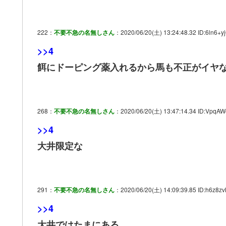
222：
不要不急の名無しさん
：2020/06/20(土) 13:24:48.32 ID:6ln6+y
>>4
餌にドーピング薬入れるから馬も不正がイヤ
268：
不要不急の名無しさん
：2020/06/20(土) 13:47:14.34 ID:VpqA
>>4
大井限定な
291：
不要不急の名無しさん
：2020/06/20(土) 14:09:39.85 ID:h6z8z
>>4
大井ではたまにある