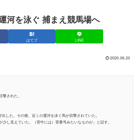
運河を泳ぐ 捕まえ競馬場へ
はてブ
LINE
2020.06.20
目撃された。
逃げ出した。その後、近くの運河を泳ぐ馬が目撃されていた。
が少し見えていた。（背中には）背番号みたいなものが」と話す。