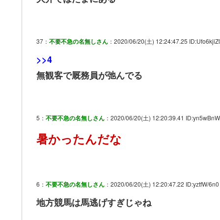
37：
不要不急の名無しさん
：2020/06/20(土) 12:24:47.25 ID:Ufo6kjiZ
>>4
無観客で厩務員が弛んでる
5：
不要不急の名無しさん
：2020/06/20(土) 12:20:39.41 ID:yn5wBn
暑かったんだな
6：
不要不急の名無しさん
：2020/06/20(土) 12:20:47.22 ID:yztfW/6n0
地方競馬は馬逃げすぎじゃね