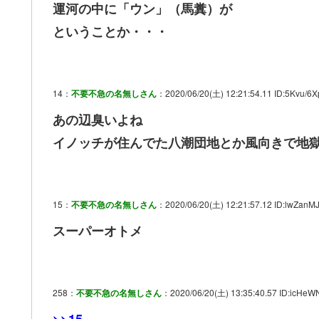
運河の中に「ウン」（馬糞）が
ということか・・・
14：
不要不急の名無しさん
：2020/06/20(土) 12:21:54.11 ID:5Kvu/6X
あの辺臭いよね
イノッチが住んでた八潮団地とか風向きで地
15：
不要不急の名無しさん
：2020/06/20(土) 12:21:57.12 ID:lwZanM
スーパーオトメ
258：
不要不急の名無しさん
：2020/06/20(土) 13:35:40.57 ID:icHe