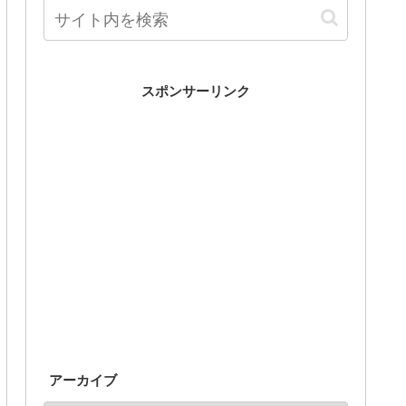
スポンサーリンク
アーカイブ