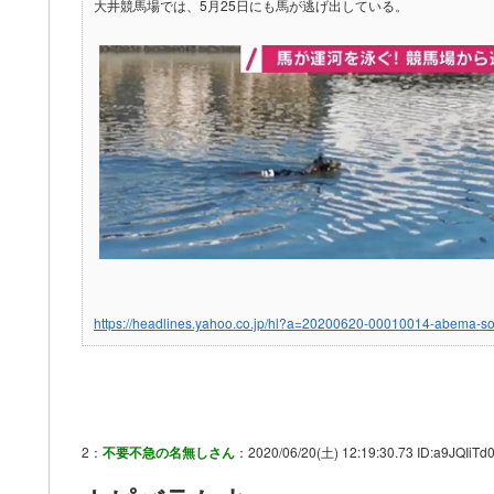
大井競馬場では、5月25日にも馬が逃げ出している。
https://headlines.yahoo.co.jp/hl?a=20200620-00010014-abema-so
2：
不要不急の名無しさん
：2020/06/20(土) 12:19:30.73 ID:a9JQIiTd