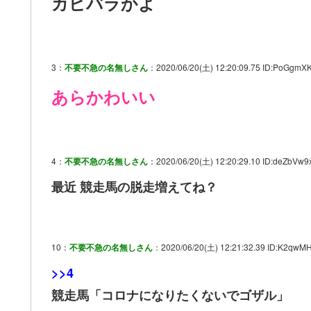
カピバラかよ
3：
不要不急の名無しさん
：2020/06/20(土) 12:20:09.75 ID:PoGgmXK
あらかわいい
4：
不要不急の名無しさん
：2020/06/20(土) 12:20:29.10 ID:deZbVw9
最近 競走馬の脱走増えてね？
10：
不要不急の名無しさん
：2020/06/20(土) 12:21:32.39 ID:K2qwMH
>>4
競走馬「コロナになりたくないでゴザル」