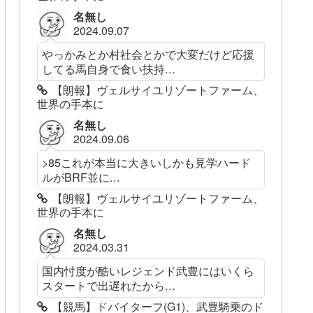
名無し
2024.09.07
やっかみとか村社会とかで大変だけど応援
してる馬自身で食い扶持...
【朗報】ヴェルサイユリゾートファーム、
世界の手本に
名無し
2024.09.06
>85これが本当に大きいしかも見学ハード
ルがBRF並に...
【朗報】ヴェルサイユリゾートファーム、
世界の手本に
名無し
2024.03.31
国内忖度が酷いレジェンド武豊にはいくら
スタートで出遅れたから...
【競馬】ドバイターフ(G1)、武豊騎乗のド