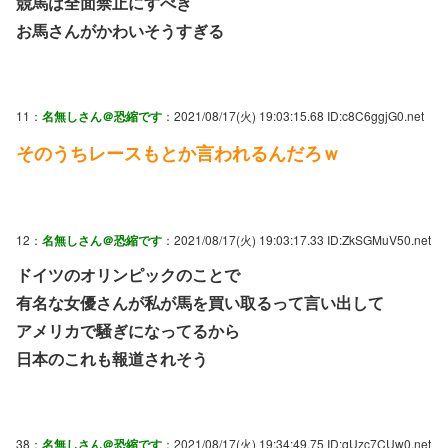
競馬は全面禁止にすべき
お馬さんがかわいそうすぎる
11：
名無しさん＠恐縮です
：2021/08/17(火) 19:03:15.68 ID:c8C6ggjG0.net
そのうちレースもとか言われるんだろｗ
12：
名無しさん＠恐縮です
：2021/08/17(火) 19:03:17.33 ID:ZkSGMuV50.net
ドイツのオリンピックのことで
有名な女優さんが私が馬を買い取るって言い出して
アメリカで騒ぎになってるから
日本のこれも報道されそう
38：
名無しさん＠恐縮です
：2021/08/17(火) 19:34:49.75 ID:qUzc7CUw0.net