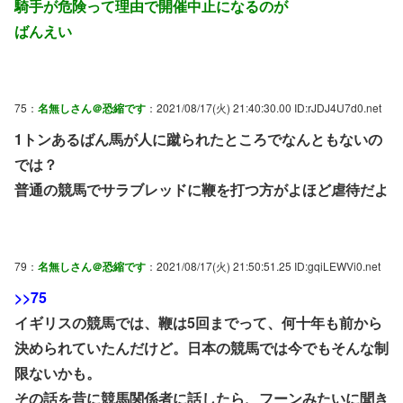
騎手が危険って理由で開催中止になるのが
ばんえい
75：
名無しさん＠恐縮です
：2021/08/17(火) 21:40:30.00 ID:rJDJ4U7d0.net
1トンあるばん馬が人に蹴られたところでなんともないの
では？
普通の競馬でサラブレッドに鞭を打つ方がよほど虐待だよ
79：
名無しさん＠恐縮です
：2021/08/17(火) 21:50:51.25 ID:gqiLEWVi0.net
>>75
イギリスの競馬では、鞭は5回までって、何十年も前から
決められていたんだけど。日本の競馬では今でもそんな制
限ないかも。
その話を昔に競馬関係者に話したら、フーンみたいに聞き