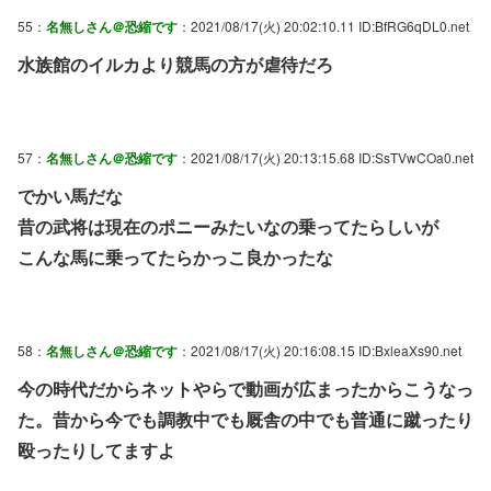
55：
名無しさん＠恐縮です
：2021/08/17(火) 20:02:10.11 ID:BfRG6qDL0.net
水族館のイルカより競馬の方が虐待だろ
57：
名無しさん＠恐縮です
：2021/08/17(火) 20:13:15.68 ID:SsTVwCOa0.net
でかい馬だな
昔の武将は現在のポニーみたいなの乗ってたらしいが
こんな馬に乗ってたらかっこ良かったな
58：
名無しさん＠恐縮です
：2021/08/17(火) 20:16:08.15 ID:BxleaXs90.net
今の時代だからネットやらで動画が広まったからこうなっ
た。昔から今でも調教中でも厩舎の中でも普通に蹴ったり
殴ったりしてますよ