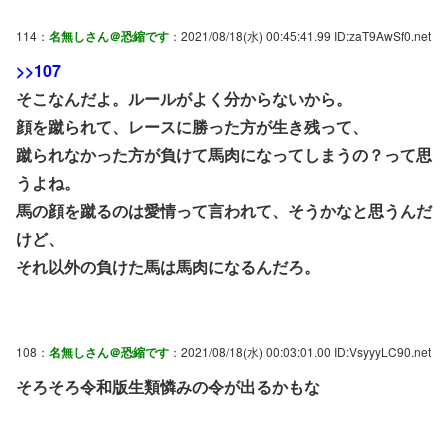
114：
名無しさん＠恐縮です
：2021/08/18(水) 00:45:41.99 ID:zaT9AwSf0.net
>>107
そこなんだよ。ルールがよく分からないから。
顔を蹴られて、レースに勝った方が生き残って、
蹴られなかった方が負けて馬肉になってしまうの？って思
うよね。
馬の顔を蹴るのは愛情って言われて、そうかなと思うんだ
けど、
それ以外の負けた馬は馬肉になるんだろ。
108：
名無しさん＠恐縮です
：2021/08/18(水) 00:03:01.00 ID:VsyyyLC90.net
そろそろ令和版生類憐みの令が出るかもな