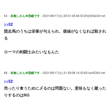
54：
名無しさん＠恐縮です
：2021/08/17(火) 20:01:45.66 ID:DhjH2SeO0.net
>>52
競走馬のうちは栄誉が与えられ、価値がなくなれば殺され
る
ローマの剣闘士みたいなもんた
68：
名無しさん＠恐縮です
：2021/08/17(火) 21:29:08.16 ID:621ao5QV0.net
>>52
売ったり食うために〆るのは問題ない。意味もなく蹴った
りするのはNG