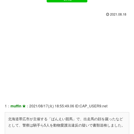
2021.08.18
1：
muffin ★
：2021/08/17(火) 18:55:49.06 ID:CAP_USER9.net
北海道帯広市が主催する「ばんえい競馬」で、出走馬の顔を蹴ったなど
として、警察は騎手ら5人を動物愛護法違反の疑いで書類送検しました。