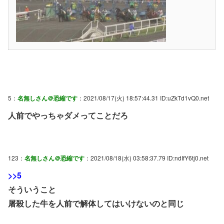
5：
名無しさん＠恐縮です
：2021/08/17(火) 18:57:44.31 ID:uZkTd1vQ0.net
人前でやっちゃダメってことだろ
123：
名無しさん＠恐縮です
：2021/08/18(水) 03:58:37.79 ID:ndIfY6tj0.net
>>5
そういうこと
屠殺した牛を人前で解体してはいけないのと同じ