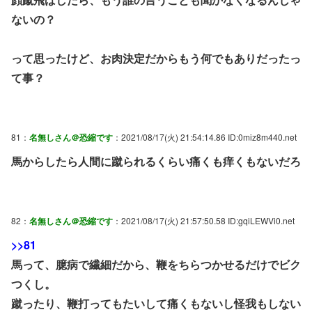
ないの？
って思ったけど、お肉決定だからもう何でもありだったっ
て事？
81：
名無しさん＠恐縮です
：2021/08/17(火) 21:54:14.86 ID:0miz8m440.net
馬からしたら人間に蹴られるくらい痛くも痒くもないだろ
82：
名無しさん＠恐縮です
：2021/08/17(火) 21:57:50.58 ID:gqiLEWVi0.net
>>81
馬って、臆病で繊細だから、鞭をちらつかせるだけでビク
つくし。
蹴ったり、鞭打ってもたいして痛くもないし怪我もしない