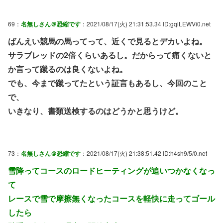
69：
名無しさん＠恐縮です
：2021/08/17(火) 21:31:53.34 ID:gqiLEWVi0.net
ばんえい競馬の馬ってって、近くで見るとデカいよね。
サラブレッドの2倍くらいあるし。だからって痛くないと
か言って蹴るのは良くないよね。
でも、今まで蹴ってたという証言もあるし、今回のこと
で、
いきなり、書類送検するのはどうかと思うけど。
73：
名無しさん＠恐縮です
：2021/08/17(火) 21:38:51.42 ID:h4sh9/5/0.net
雪降ってコースのロードヒーティングが追いつかなくなっ
て
レースで雪で摩擦無くなったコースを軽快に走ってゴール
したら