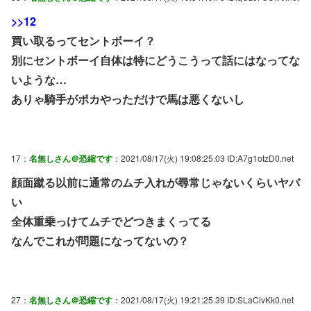
>>12
買い取るってセントボーイ？
別にセントボーイ自体は特にどうこうって話にはなってな
いような…
ありゃ騎手がポカやっただけで馬は悪くないし
17：
名無しさん＠恐縮です
：2021/08/17(火) 19:08:25.03 ID:A7g1otzD0.net
顔面蹴る以前に通常のムチ入れが尋常じゃないくらいヤバ
い
全体重乗っけてムチでどつきまくってる
なんでこれが問題になってないの？
27：
名無しさん＠恐縮です
：2021/08/17(火) 19:21:25.39 ID:SLaClvKk0.net