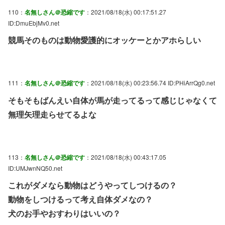
110：
名無しさん＠恐縮です
：2021/08/18(水) 00:17:51.27
ID:DmuEbjMv0.net
競馬そのものは動物愛護的にオッケーとかアホらしい
111：
名無しさん＠恐縮です
：2021/08/18(水) 00:23:56.74 ID:PHiArrQg0.net
そもそもばんえい自体が馬が走ってるって感じじゃなくて
無理矢理走らせてるよな
113：
名無しさん＠恐縮です
：2021/08/18(水) 00:43:17.05
ID:UMJwnNQ50.net
これがダメなら動物はどうやってしつけるの？
動物をしつけるって考え自体ダメなの？
犬のお手やおすわりはいいの？