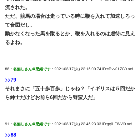
流された。
ただ、競馬の場合は走っている時に鞭を入れて加速しろっ
て合図だし、
動かなくなった馬を蹴るとか、鞭を入れるのは虐待に見え
るよね。
88：
名無しさん＠恐縮です
：2021/08/17(火) 22:15:00.74 ID:cRvv01ZG0.net
>>79
それまさに「五十歩百歩」じゃね？「イギリスは５回だか
ら紳士だけどお前ら6回だから野蛮人だ」
91：
名無しさん＠恐縮です
：2021/08/17(火) 22:45:23.33 ID:gqiLEWVi0.net
>>88