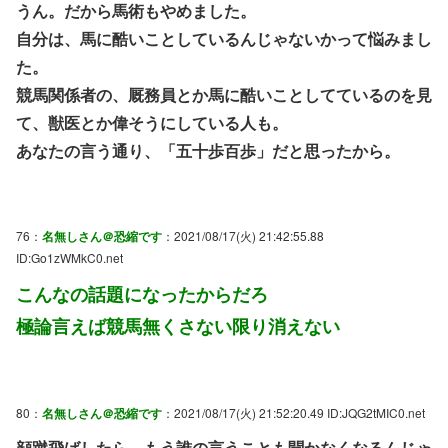
うん。だから馬術もやめました。
自分は、馬に酷いことしているんじゃないかって悩みまし
た。
競馬関係者の、厩務員とか馬に酷いことしてているのを見
て、獣医とか偉そうにしている人も。
あなたの言う通り、「五十歩百歩」だと思ったから。
76：
名無しさん＠恐縮です
：2021/08/17(火) 21:42:55.88
ID:Go1zWMkC0.net
こんなの話題になったからだろ
極論言えば競馬無くさない限り消えない
80：
名無しさん＠恐縮です
：2021/08/17(火) 21:52:20.49 ID:JQG2tMIC0.net
顔蹴飛ばしたら、もう誰の言うことも聞かなくなるんじゃ