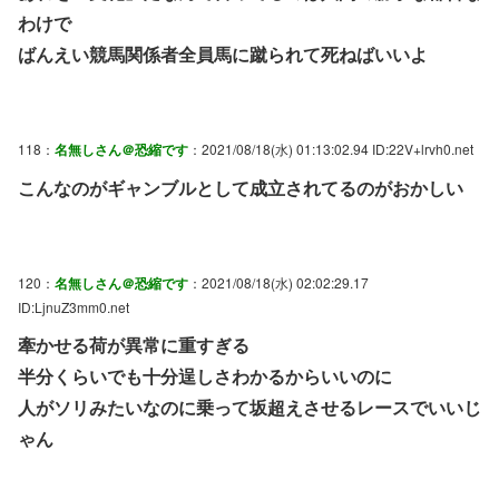
わけで
ばんえい競馬関係者全員馬に蹴られて死ねばいいよ
118：
名無しさん＠恐縮です
：2021/08/18(水) 01:13:02.94 ID:22V+lrvh0.net
こんなのがギャンブルとして成立されてるのがおかしい
120：
名無しさん＠恐縮です
：2021/08/18(水) 02:02:29.17
ID:LjnuZ3mm0.net
牽かせる荷が異常に重すぎる
半分くらいでも十分逞しさわかるからいいのに
人がソリみたいなのに乗って坂超えさせるレースでいいじ
ゃん