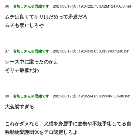
36：
名無しさん＠恐縮です
：2021/08/17(火) 19:34:22.75 ID:2M124MAJ0.net
ムチは良くてケリはだめって矛盾だろ
ムチも禁止しろや
37：
名無しさん＠恐縮です
：2021/08/17(火) 19:34:49.65 ID:z+W00fQ40.net
レース中に蹴ったのかよ
そりゃ最低だわ
39：
名無しさん＠恐縮です
：2021/08/17(火) 19:35:44.65 ID:WvINQB580.net
大袈裟すぎる
これがダメなら、犬猫を身勝手に去勢や不妊手術してる自
称動物愛護団体をテロ認定しろよ