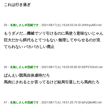
これは行き過ぎ
29：
名無しさん＠恐縮です
：2021/08/17(火) 19:24:53.34 ID:JhKfnyuMO.net
もうダメだ…機械でソリ引けるのに馬使う意味ないじゃん
巨大だから餌代もとてつもない 無理してやらせるのが見
てられない バカバカしい廃止
30：
名無しさん＠恐縮です
：2021/08/17(火) 19:25:35.82 ID:XEPVY24z0.net
ばんえい競馬自体虐待だろ
馬肉にされるとか言ってるけど結局引退したら馬肉たろ
47：
名無しさん＠恐縮です
：2021/08/17(火) 19:51:25.70 ID:taFyQ8sW0.net