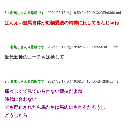
6：
名無しさん＠恐縮です
：2021/08/17(火) 18:59:21.79 ID:QdGEh8380.net
ばんえい競馬自体が動物愛護の精神に反してるんじゃね
8：
名無しさん＠恐縮です
：2021/08/17(火) 19:02:07.93 ID:/sdJ1nC00.net
近代五種のコーチも送検して
9：
名無しさん＠恐縮です
：2021/08/17(火) 19:02:54.10 ID:xzPQtSNL0.net
痛々しくて見ていられない競技だよね
時代に合わない
でも廃止されたら馬たちは馬肉にされるだろうし
どうしたら