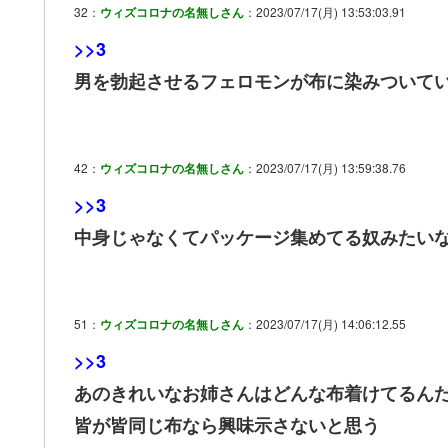
32：
ウィズコロナの名無しさん
：2023/07/17(月) 13:53:03.91
>>3
男を勃起させるフェロモンが布に染みついて
42：
ウィズコロナの名無しさん
：2023/07/17(月) 13:59:38.76
>>3
中身じゃなくてパッケージ集めてる奴みたい
51：
ウィズコロナの名無しさん
：2023/07/17(月) 14:06:12.55
>>3
あのきれいなお姉さんはどんな布着けてるん
皆が皆同じ布なら興味示さないと思う