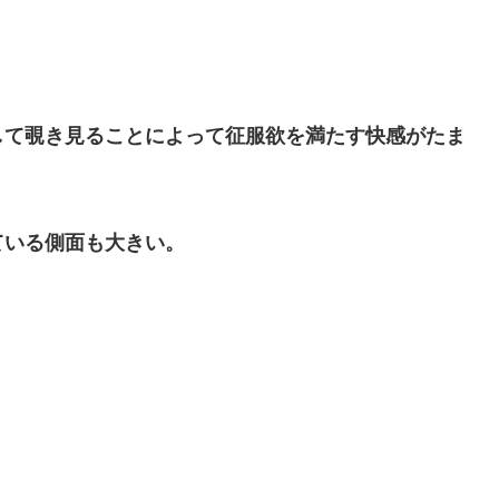
して覗き見ることによって征服欲を満たす快感がたま
ている側面も大きい。