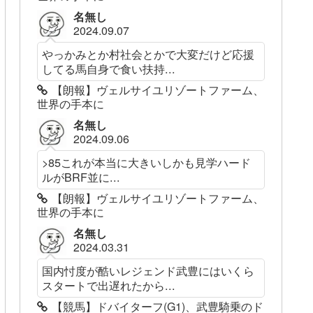
名無し
2024.09.07
やっかみとか村社会とかで大変だけど応援
してる馬自身で食い扶持...
【朗報】ヴェルサイユリゾートファーム、
世界の手本に
名無し
2024.09.06
>85これが本当に大きいしかも見学ハード
ルがBRF並に...
【朗報】ヴェルサイユリゾートファーム、
世界の手本に
名無し
2024.03.31
国内忖度が酷いレジェンド武豊にはいくら
スタートで出遅れたから...
【競馬】ドバイターフ(G1)、武豊騎乗のド