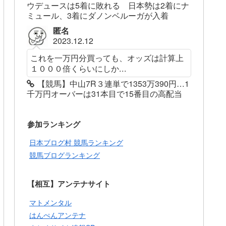
ウデュースは5着に敗れる 日本勢は2着にナ
ミュール、3着にダノンベルーガが入着
匿名
2023.12.12
これを一万円分買っても、オッズは計算上
１０００倍くらいにしか...
【競馬】中山7R３連単で1353万390円…1
千万円オーバーは31本目で15番目の高配当
参加ランキング
日本ブログ村 競馬ランキング
競馬ブログランキング
【相互】アンテナサイト
マトメンタル
はんぺんアンテナ