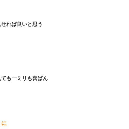
見せれば良いと思う
見ても一ミリも喜ばん
うに