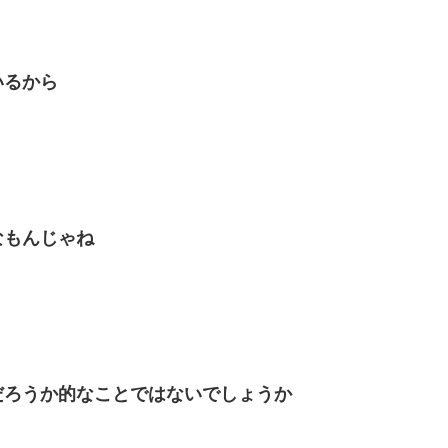
いるから
なもんじゃね
だろうか的なことではないでしょうか