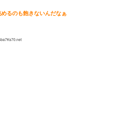
眺めるのも飽きないんだなぁ
Sba7Ks70.net