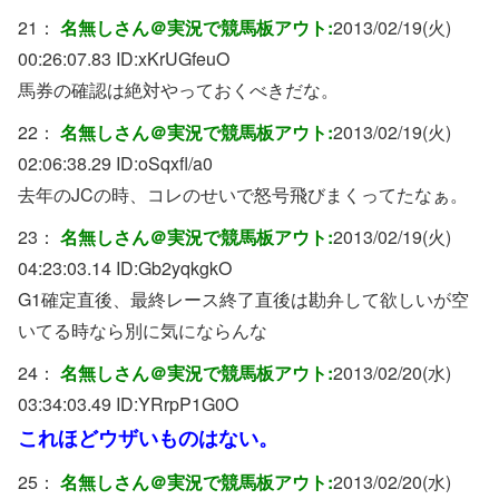
21：
名無しさん＠実況で競馬板アウト:
2013/02/19(火)
00:26:07.83 ID:
xKrUGfeuO
馬券の確認は絶対やっておくべきだな。
22：
名無しさん＠実況で競馬板アウト:
2013/02/19(火)
02:06:38.29 ID:
oSqxfl/a0
去年のJCの時、コレのせいで怒号飛びまくってたなぁ。
23：
名無しさん＠実況で競馬板アウト:
2013/02/19(火)
04:23:03.14 ID:
Gb2yqkgkO
G1確定直後、最終レース終了直後は勘弁して欲しいが空
いてる時なら別に気にならんな
24：
名無しさん＠実況で競馬板アウト:
2013/02/20(水)
03:34:03.49 ID:
YRrpP1G0O
これほどウザいものはない。
25：
名無しさん＠実況で競馬板アウト:
2013/02/20(水)