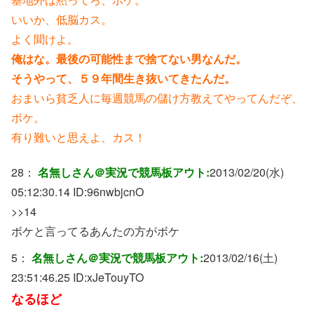
いいか、低脳カス。
よく聞けよ。
俺はな。最後の可能性まで捨てない男なんだ。
そうやって、５９年間生き抜いてきたんだ。
おまいら貧乏人に毎週競馬の儲け方教えてやってんだぞ、
ボケ。
有り難いと思えよ、カス！
28：
名無しさん＠実況で競馬板アウト:
2013/02/20(水)
05:12:30.14 ID:
96nwbjcnO
>>14
ボケと言ってるあんたの方がボケ
5：
名無しさん＠実況で競馬板アウト:
2013/02/16(土)
23:51:46.25 ID:
xJeTouyTO
なるほど