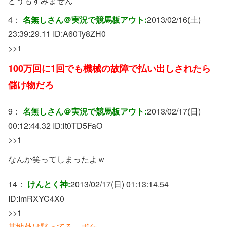
どうもすみません
4：
名無しさん＠実況で競馬板アウト:
2013/02/16(土)
23:39:29.11 ID:
A60Ty8ZH0
>>1
100万回に1回でも機械の故障で払い出しされたら
儲け物だろ
9：
名無しさん＠実況で競馬板アウト:
2013/02/17(日)
00:12:44.32 ID:
lt0TD5FaO
>>1
なんか笑ってしまったよｗ
14：
けんとく神:
2013/02/17(日) 01:13:14.54
ID:
ImRXYC4X0
>>1
基地外は黙ってろ、ボケ。