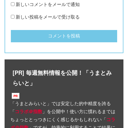
新しいコメントをメールで通知
新しい投稿をメールで受け取る
[PR] 毎週無料情報を公開！「うまとみ
らいと」
「
うまとみらいと
」では安定した的中精度を誇る
「
コラボ＠指数
」を公開中！使い方に慣れるまでは
ちょっととっつきにくく感じるかもしれない「
コラ
ボ＠指数
」ですが、効率的に利用することで結果に