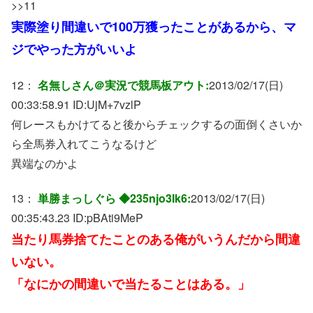
>>11
実際塗り間違いで100万獲ったことがあるから、マ
ジでやった方がいいよ
12：
名無しさん＠実況で競馬板アウト:
2013/02/17(日)
00:33:58.91 ID:
UjM+7vzlP
何レースもかけてると後からチェックするの面倒くさいか
ら全馬券入れてこうなるけど
異端なのかよ
13：
単勝まっしぐら ◆235njo3Ik6:
2013/02/17(日)
00:35:43.23 ID:
pBAti9MeP
当たり馬券捨てたことのある俺がいうんだから間違
いない。
「なにかの間違いで当たることはある。」