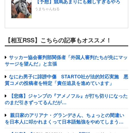
【予想】競馬あまりにも難しすぎるやろ
うまちゃんねる
【相互RSS】こちらの記事もオススメ！
サッカー協会審判部関係者「外国人審判たちが先にマッ
サージを望んだ」と主張
なにわ男子に誹謗中傷 STARTO社が法的対応実施 悪
質コメの投稿者を特定「責任追及を進めています」
【悲痛】ジャンプの『アメノフル』が打ち切りになった
のまだ引きずってるんだが…
親日家のアリアナ・グランデさん、ちょっとの間違い
を日本人に叩かれまくって日本語勉強をやめてしまう…