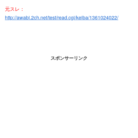
元スレ：
http://awabi.2ch.net/test/read.cgi/keiba/1361024022/
スポンサーリンク