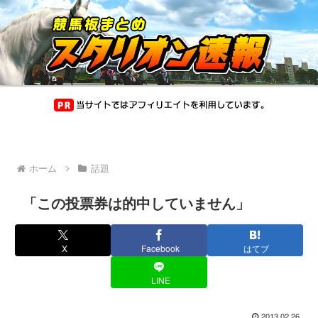
ホーム
話題
「この投票券は的中していません」
X
Facebook
はてブ
LINE
2013.02.26