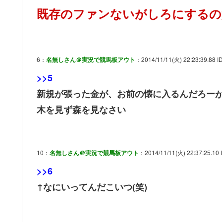
既存のファンないがしろにするの
6：
名無しさん＠実況で競馬板アウト
：2014/11/11(火) 22:23:39.88 I
>>5
新規が張った金が、お前の懐に入るんだろー
木を見ず森を見なさい
10：
名無しさん＠実況で競馬板アウト
：2014/11/11(火) 22:37:25.10 
>>6
↑なにいってんだこいつ(笑)