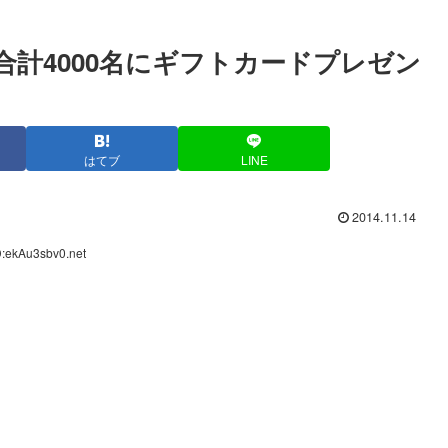
合計4000名にギフトカードプレゼン
はてブ
LINE
2014.11.14
D:ekAu3sbv0.net