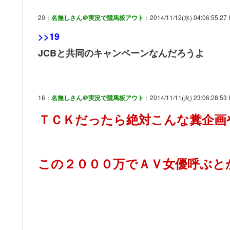
20：
名無しさん＠実況で競馬板アウト
：2014/11/12(水) 04:06:55.27 
>>19
JCBと共同のキャンペーンなんだろうよ
16：
名無しさん＠実況で競馬板アウト
：2014/11/11(火) 23:06:28.53 
ＴＣＫだったら絶対こんな糞企画
この２０００万でＡＶ女優呼ぶと