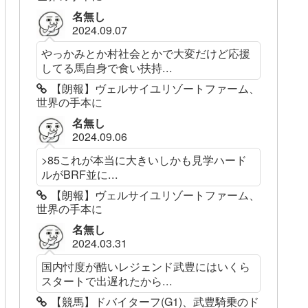
名無し
2024.09.07
やっかみとか村社会とかで大変だけど応援
してる馬自身で食い扶持...
【朗報】ヴェルサイユリゾートファーム、
世界の手本に
名無し
2024.09.06
>85これが本当に大きいしかも見学ハード
ルがBRF並に...
【朗報】ヴェルサイユリゾートファーム、
世界の手本に
名無し
2024.03.31
国内忖度が酷いレジェンド武豊にはいくら
スタートで出遅れたから...
【競馬】ドバイターフ(G1)、武豊騎乗のド