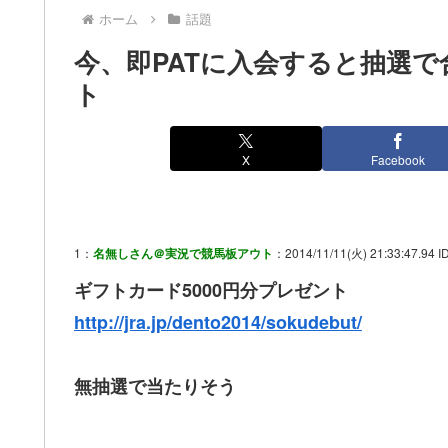
ホーム
話題
今、即PATに入会すると抽選で
ト
X
Facebook
1：
名無しさん＠実況で競馬板アウト
：2014/11/11(火) 21:33:47.94 I
ギフトカード5000円分プレゼント
http://jra.jp/dento2014/sokudebut/
無抽選で当たりそう