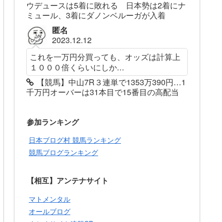
ウデュースは5着に敗れる 日本勢は2着にナ
ミュール、3着にダノンベルーガが入着
匿名
2023.12.12
これを一万円分買っても、オッズは計算上
１０００倍くらいにしか...
【競馬】中山7R３連単で1353万390円…1
千万円オーバーは31本目で15番目の高配当
参加ランキング
日本ブログ村 競馬ランキング
競馬ブログランキング
【相互】アンテナサイト
マトメンタル
オールブログ