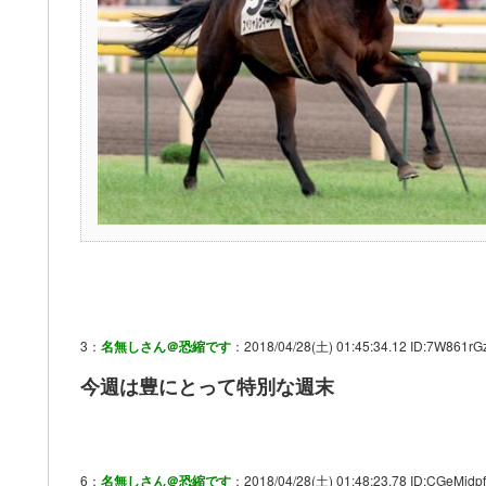
3：
名無しさん＠恐縮です
：2018/04/28(土) 01:45:34.12 ID:7W861rGz
今週は豊にとって特別な週末
6：
名無しさん＠恐縮です
：2018/04/28(土) 01:48:23.78 ID:CGeMidpf