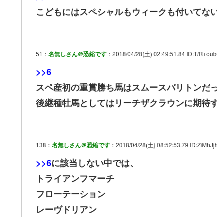
こどもにはスペシャルもウィークも付いてな
51：
名無しさん＠恐縮です
：2018/04/28(土) 02:49:51.84 ID:T/R+oub
>>6
スペ産初の重賞勝ち馬はスムースバリトンだ
後継種牡馬としてはリーチザクラウンに期待
138：
名無しさん＠恐縮です
：2018/04/28(土) 08:52:53.79 ID:ZiMhJjh
>>6
に該当しない中では、
トライアンフマーチ
フローテーション
レーヴドリアン