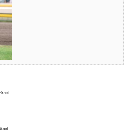
0.net
0.net