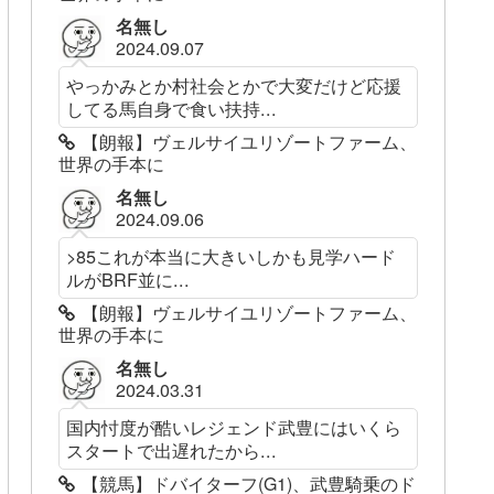
名無し
2024.09.07
やっかみとか村社会とかで大変だけど応援
してる馬自身で食い扶持...
【朗報】ヴェルサイユリゾートファーム、
世界の手本に
名無し
2024.09.06
>85これが本当に大きいしかも見学ハード
ルがBRF並に...
【朗報】ヴェルサイユリゾートファーム、
世界の手本に
名無し
2024.03.31
国内忖度が酷いレジェンド武豊にはいくら
スタートで出遅れたから...
【競馬】ドバイターフ(G1)、武豊騎乗のド