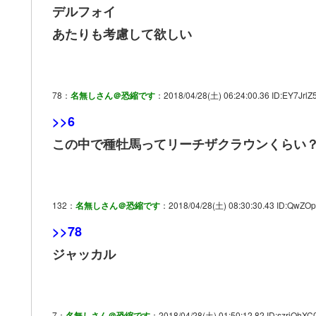
デルフォイ
あたりも考慮して欲しい
78：
名無しさん＠恐縮です
：2018/04/28(土) 06:24:00.36 ID:EY7JrlZ5
>>6
この中で種牡馬ってリーチザクラウンくらい
132：
名無しさん＠恐縮です
：2018/04/28(土) 08:30:30.43 ID:QwZOpi
>>78
ジャッカル
7：
名無しさん＠恐縮です
：2018/04/28(土) 01:50:12.82 ID:szriQhXC0