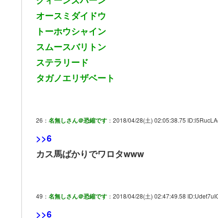
クィーンズバーン
オースミダイドウ
トーホウシャイン
スムースバリトン
ステラリード
タガノエリザベート
26：
名無しさん＠恐縮です
：2018/04/28(土) 02:05:38.75 ID:l5RucLA
>>6
カス馬ばかりでワロタwww
49：
名無しさん＠恐縮です
：2018/04/28(土) 02:47:49.58 ID:Udet7uI
>>6