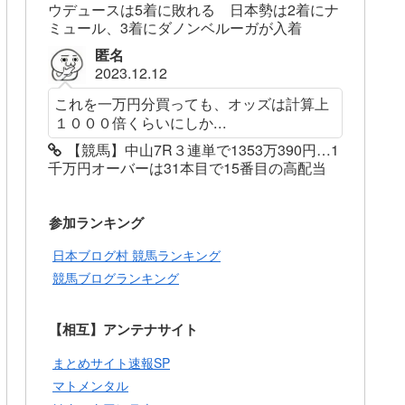
ウデュースは5着に敗れる 日本勢は2着にナ
ミュール、3着にダノンベルーガが入着
匿名
2023.12.12
これを一万円分買っても、オッズは計算上
１０００倍くらいにしか...
【競馬】中山7R３連単で1353万390円…1
千万円オーバーは31本目で15番目の高配当
参加ランキング
日本ブログ村 競馬ランキング
競馬ブログランキング
【相互】アンテナサイト
まとめサイト速報SP
マトメンタル