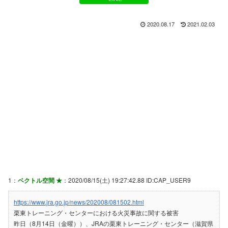
2020.08.17
2021.02.03
1：
ベクトル空間 ★
：2020/08/15(土) 19:27:42.88 ID:CAP_USER9
https://www.jra.go.jp/news/202008/081502.html
栗東トレーニング・センターにおける火災事故に関する被害
昨日（8月14日（金曜））、JRAの栗東トレーニング・センター（滋賀県