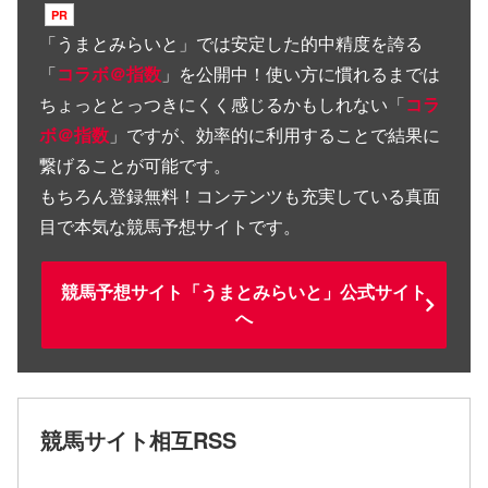
「
うまとみらいと
」では安定した的中精度を誇る
「
コラボ＠指数
」を公開中！使い方に慣れるまでは
ちょっととっつきにくく感じるかもしれない「
コラ
ボ＠指数
」ですが、効率的に利用することで結果に
繋げることが可能です。
もちろん登録無料！コンテンツも充実している真面
目で本気な競馬予想サイトです。
競馬予想サイト「うまとみらいと」公式サイト
へ
競馬サイト相互RSS