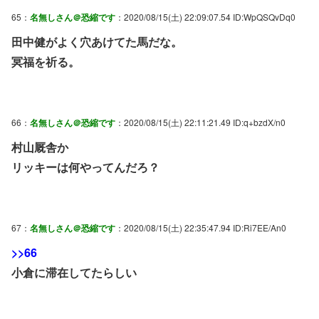
65：
名無しさん＠恐縮です
：2020/08/15(土) 22:09:07.54 ID:WpQSQvDq0
田中健がよく穴あけてた馬だな。
冥福を祈る。
66：
名無しさん＠恐縮です
：2020/08/15(土) 22:11:21.49 ID:q+bzdX/n0
村山厩舎か
リッキーは何やってんだろ？
67：
名無しさん＠恐縮です
：2020/08/15(土) 22:35:47.94 ID:Ri7EE/An0
>>66
小倉に滞在してたらしい