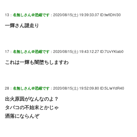
13：
名無しさん＠恐縮です
：2020/08/15(土) 19:39:33.07 ID:twflDH/30
一輝さん謎走り
17：
名無しさん＠恐縮です
：2020/08/15(土) 19:43:12.27 ID:7UvYKiab0
これは一輝も闇堕ちしますわ
28：
名無しさん＠恐縮です
：2020/08/15(土) 19:52:09.80 ID:5L/wYdR40
出火原因がなんなのよ？
タバコの不始末とかじゃ
洒落にならんぞ