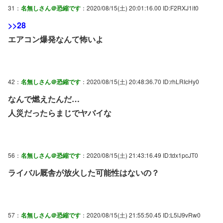
31：
名無しさん＠恐縮です
：2020/08/15(土) 20:01:16.00 ID:F2RXJ1it0
>>28
エアコン爆発なんて怖いよ
42：
名無しさん＠恐縮です
：2020/08/15(土) 20:48:36.70 ID:rhLRIcHy0
なんで燃えたんだ…
人災だったらまじでヤバイな
56：
名無しさん＠恐縮です
：2020/08/15(土) 21:43:16.49 ID:tdx1pcJT0
ライバル厩舎が放火した可能性はないの？
57：
名無しさん＠恐縮です
：2020/08/15(土) 21:55:50.45 ID:L5lJ9vRw0