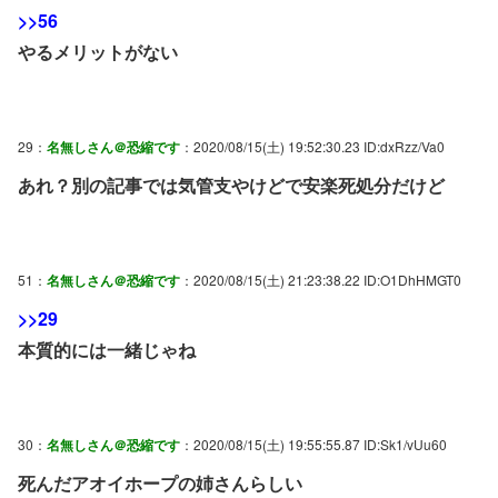
>>56
やるメリットがない
29：
名無しさん＠恐縮です
：2020/08/15(土) 19:52:30.23 ID:dxRzz/Va0
あれ？別の記事では気管支やけどで安楽死処分だけど
51：
名無しさん＠恐縮です
：2020/08/15(土) 21:23:38.22 ID:O1DhHMGT0
>>29
本質的には一緒じゃね
30：
名無しさん＠恐縮です
：2020/08/15(土) 19:55:55.87 ID:Sk1/vUu60
死んだアオイホープの姉さんらしい