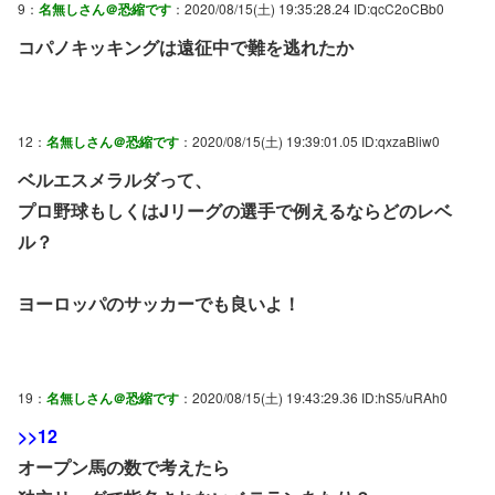
9：
名無しさん＠恐縮です
：2020/08/15(土) 19:35:28.24 ID:qcC2oCBb0
コパノキッキングは遠征中で難を逃れたか
12：
名無しさん＠恐縮です
：2020/08/15(土) 19:39:01.05 ID:qxzaBliw0
ベルエスメラルダって、
プロ野球もしくはJリーグの選手で例えるならどのレベ
ル？
ヨーロッパのサッカーでも良いよ！
19：
名無しさん＠恐縮です
：2020/08/15(土) 19:43:29.36 ID:hS5/uRAh0
>>12
オープン馬の数で考えたら