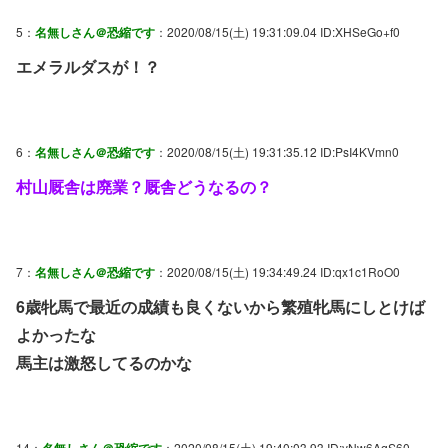
5：
名無しさん＠恐縮です
：2020/08/15(土) 19:31:09.04 ID:XHSeGo+f0
エメラルダスが！？
6：
名無しさん＠恐縮です
：2020/08/15(土) 19:31:35.12 ID:PsI4KVmn0
村山厩舎は廃業？厩舎どうなるの？
7：
名無しさん＠恐縮です
：2020/08/15(土) 19:34:49.24 ID:qx1c1RoO0
6歳牝馬で最近の成績も良くないから繁殖牝馬にしとけば
よかったな
馬主は激怒してるのかな
14：
名無しさん＠恐縮です
：2020/08/15(土) 19:40:03.93 ID:yNw6AqS60