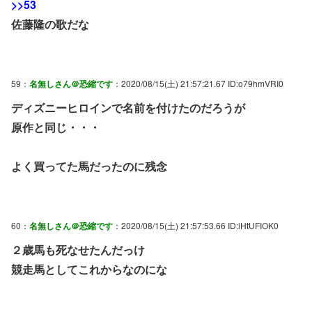
>>53
佐藤隆の歌だな
59：
名無しさん＠恐縮です
：2020/08/15(土) 21:57:21.67 ID:o79hmVRI0
ディズニーヒロインで名前を付けたのだろうが
原作と同じ・・・
よく買ってた馬だったのに残念
60：
名無しさん＠恐縮です
：2020/08/15(土) 21:57:53.66 ID:iHtUFIOK0
２歳馬も死なせたんだっけ
競走馬としてこれからなのにな