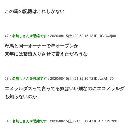
この馬の記憶はこれしかない
47：
名無しさん＠恐縮です
：2020/08/15(土) 20:58:15.13 ID:HGiQ+3j00
母馬と同一オーナーで準オープンか
来年には繁殖入りさせて貰えただろうな
53：
名無しさん＠恐縮です
：2020/08/15(土) 21:32:36.72 ID:/fzxANr70
エメラルダスって言ってる奴はいい歳なのにエスメラルダ
も知らないのか
54：
名無しさん＠恐縮です
：2020/08/15(土) 21:35:17.47 ID:ePTOb6zb0