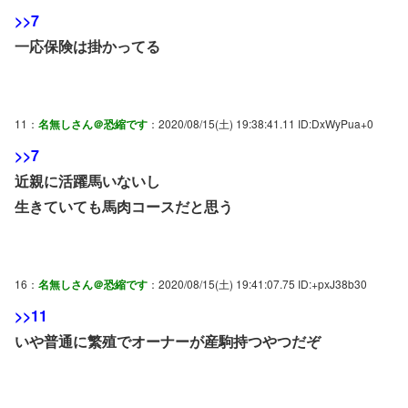
>>7
一応保険は掛かってる
11：
名無しさん＠恐縮です
：2020/08/15(土) 19:38:41.11 ID:DxWyPua+0
>>7
近親に活躍馬いないし
生きていても馬肉コースだと思う
16：
名無しさん＠恐縮です
：2020/08/15(土) 19:41:07.75 ID:+pxJ38b30
>>11
いや普通に繁殖でオーナーが産駒持つやつだぞ