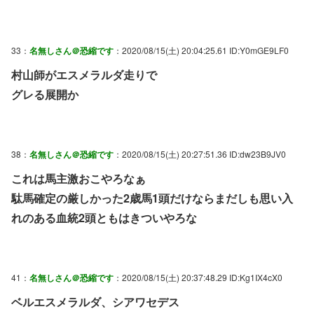
33：
名無しさん＠恐縮です
：2020/08/15(土) 20:04:25.61 ID:Y0mGE9LF0
村山師がエスメラルダ走りで
グレる展開か
38：
名無しさん＠恐縮です
：2020/08/15(土) 20:27:51.36 ID:dw23B9JV0
これは馬主激おこやろなぁ
駄馬確定の厳しかった2歳馬1頭だけならまだしも思い入
れのある血統2頭ともはきついやろな
41：
名無しさん＠恐縮です
：2020/08/15(土) 20:37:48.29 ID:Kg1IX4cX0
ベルエスメラルダ、シアワセデス