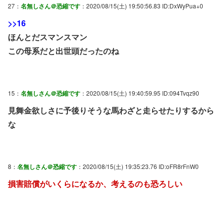
27：
名無しさん＠恐縮です
：2020/08/15(土) 19:50:56.83 ID:DxWyPua+0
>>16
ほんとだスマンスマン
この母系だと出世頭だったのね
15：
名無しさん＠恐縮です
：2020/08/15(土) 19:40:59.95 ID:094Tvqz90
見舞金欲しさに予後りそうな馬わざと走らせたりするから
な
8：
名無しさん＠恐縮です
：2020/08/15(土) 19:35:23.76 ID:oFR8rFnW0
損害賠償がいくらになるか、考えるのも恐ろしい