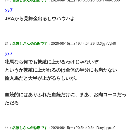
>>7
JRAから見舞金出るしウハウハよ
21：
名無しさん＠恐縮です
：2020/08/15(土) 19:44:54.39 ID:Xjg+VykI0
>>7
牝馬なら何でも繁殖に上がるわけじゃないぞ
というか繁殖に上がれるのは全体の半分にも満たない
輸入馬だと大半が上がるらしいが。
血統的にはありふれた血統だけに、まあ、お肉コースだっ
ただろ
44：
名無しさん＠恐縮です
：2020/08/15(土) 20:54:49.64 ID:nyjqrpxc0