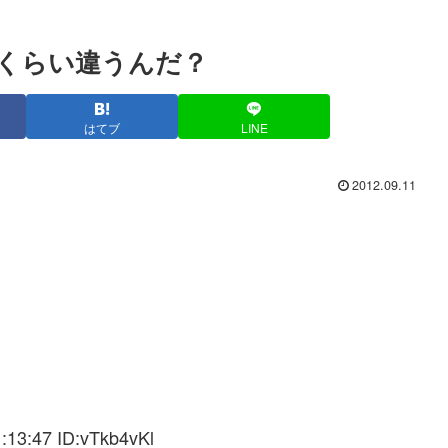
くらい違うんだ？
はてブ
LINE
2012.09.11
:13:47 ID:vTkb4vKl