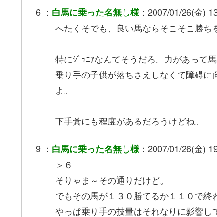
6 ：
：2007/01/26(金) 13
白馬に乗った名無し様
へたくそでも、良い馬ならそこそこ勝ち
特にｼﾞｭﾆｱなんてそうだろ。力があって
乗り手の子供が落ちさえしなくて障碍に
よ。
下手糞にも程度があるだろうけどね。
9 ：
：2007/01/26(金) 19
白馬に乗った名無し様
＞６
そりゃま～その通りだけど。
でもその馬が１３０勝てるか１１０で終
やっぱ乗り手の技量はそれなりに影響し