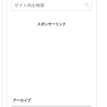
スポンサーリンク
アーカイブ