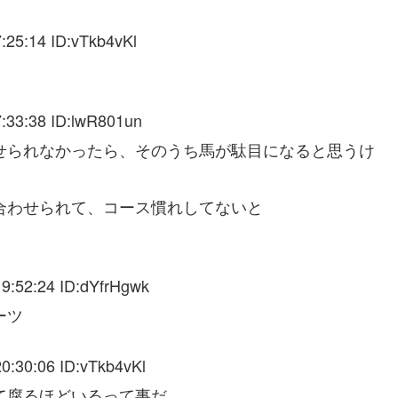
:25:14 ID:vTkb4vKl
:33:38 ID:lwR801un
せられなかったら、そのうち馬が駄目になると思うけ
合わせられて、コース慣れしてないと
9:52:24 ID:dYfrHgwk
ーツ
0:30:06 ID:vTkb4vKl
て腐るほどいるって事だ。