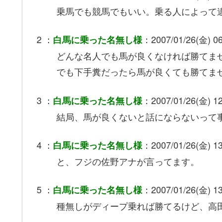
乗馬でも競馬でもいい。乗る人によって
2 ：
：2007/01/26(金) 06
白馬に乗った名無し様
どんな名人でも馬が良くなければ勝てま
でも下手糞だったら馬が良くても勝てま
3 ：
：2007/01/26(金) 12
白馬に乗った名無し様
結局、馬が良くないと話にならないって
4 ：
：2007/01/26(金) 13
白馬に乗った名無し様
と、フジの佐野アナが言ってます。
5 ：
：2007/01/26(金) 13
白馬に乗った名無し様
種無しがディープ乗れば勝てるけど、高