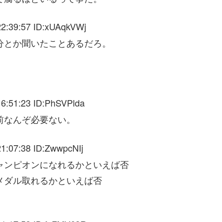
2:39:57 ID:xUAqkVWj
分とか聞いたことあるだろ。
6:51:23 ID:PhSVPlda
前なんぞ必要ない。
1:07:38 ID:ZwwpcNIj
ャンピオンになれるかといえば否
メダル取れるかといえば否