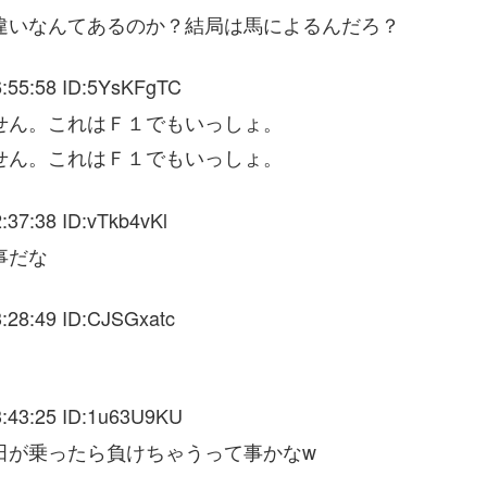
違いなんてあるのか？結局は馬によるんだろ？
:55:58 ID:5YsKFgTC
せん。これはＦ１でもいっしょ。
せん。これはＦ１でもいっしょ。
:37:38 ID:vTkb4vKl
事だな
:28:49 ID:CJSGxatc
:43:25 ID:1u63U9KU
田が乗ったら負けちゃうって事かなw