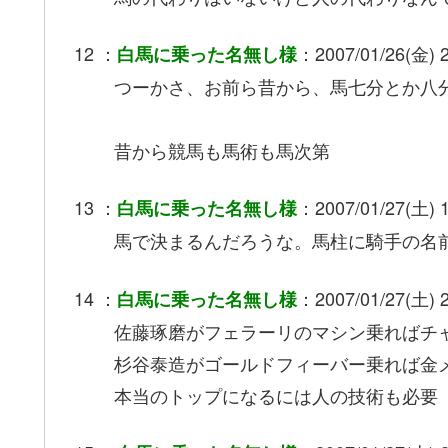
12 ：
：2007/01/26(金) 2
白馬に乗った名無し様
つーかさ、お前ら昔から、馬七分とか八
昔から競馬も馬術も馬次第
13 ：
：2007/01/27(土) 1
白馬に乗った名無し様
馬で決まるんだろうな。馬柱に騎手の名
14 ：
：2007/01/27(土) 2
白馬に乗った名無し様
佐藤琢磨がフェラーリのマシン乗ればチ
杉谷泰造がゴールドフィーバー乗れば金
本当のトップになるには人の技術も必要