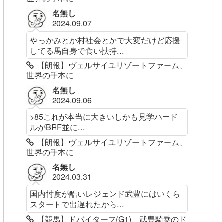
名無し
2024.09.07
やっかみとか村社会とかで大変だけど応援
してる馬自身で食い扶持...
【朗報】ヴェルサイユリゾートファーム、
世界の手本に
名無し
2024.09.06
>85これが本当に大きいしかも見学ハード
ルがBRF並に...
【朗報】ヴェルサイユリゾートファーム、
世界の手本に
名無し
2024.03.31
国内忖度が酷いレジェンド武豊にはいくら
スタートで出遅れたから...
【競馬】ドバイターフ(G1)、武豊騎乗のド