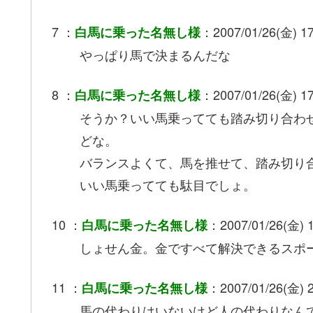
7 ：
：2007/01/26(金) 17
白馬に乗った名無し様
やっぱり馬で決まるんだな
8 ：
：2007/01/26(金) 17
白馬に乗った名無し様
そうか？いい馬乗ってても踏み切り合わ
どな。
バランスよくて、馬を推せて、踏み切り
いい馬乗ってても駄目でしょ。
10 ：
：2007/01/26(金) 1
白馬に乗った名無し様
しょせん金。金ですべて解決できるスポ
11 ：
：2007/01/26(金) 2
白馬に乗った名無し様
馬の代わりはいないけど人の代わりなん