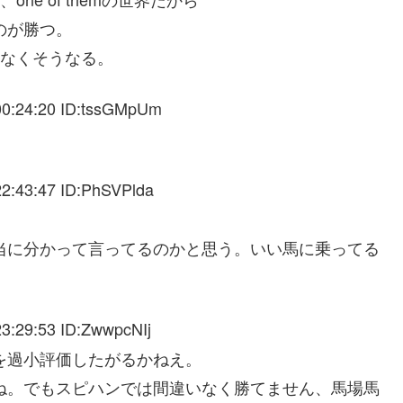
のが勝つ。
いなくそうなる。
00:24:20 ID:tssGMpUm
2:43:47 ID:PhSVPlda
当に分かって言ってるのかと思う。いい馬に乗ってる
3:29:53 ID:ZwwpcNIj
を過小評価したがるかねえ。
ね。でもスピハンでは間違いなく勝てません、馬場馬