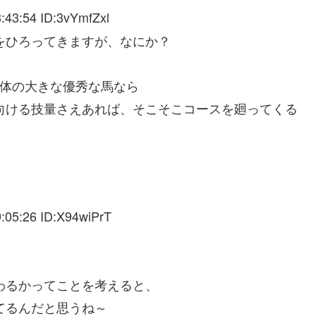
:43:54 ID:3vYmfZxl
をひろってきますが、なにか？
馬体の大きな優秀な馬なら
向ける技量さえあれば、そこそこコースを廻ってくる
:05:26 ID:X94wiPrT
わるかってことを考えると、
てるんだと思うね～