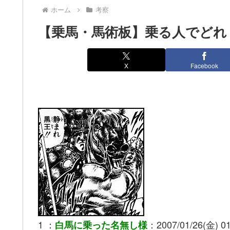
ホーム
考察
【乗馬・馬術板】乗る人でどれ
X
Facebook
1 ：
：2007/01/26(金) 01
白馬に乗った名無し様