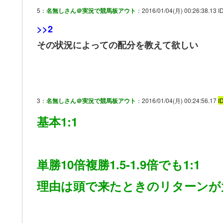
5：
名無しさん＠実況で競馬板アウト
：2016/01/04(月) 00:26:38.13 ID
>>2
その状況によっての配分を教えて欲しい
3：
名無しさん＠実況で競馬板アウト
：2016/01/04(月) 00:24:56.17
I
基本1:1
単勝10倍複勝1.5-1.9倍でも1:1
理由は頭で来たときのリターンが