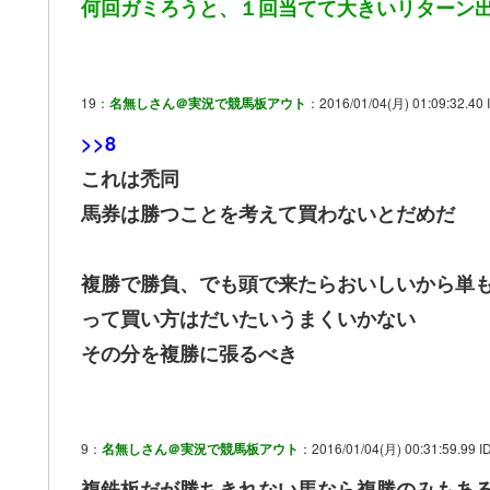
何回ガミろうと、１回当てて大きいリターン
19：
名無しさん＠実況で競馬板アウト
：2016/01/04(月) 01:09:32.40 I
>>8
これは禿同
馬券は勝つことを考えて買わないとだめだ
複勝で勝負、でも頭で来たらおいしいから単
って買い方はだいたいうまくいかない
その分を複勝に張るべき
9：
名無しさん＠実況で競馬板アウト
：2016/01/04(月) 00:31:59.99 I
複鉄板だが勝ちきれない馬なら複勝のみもあ