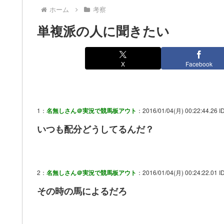
ホーム
考察
単複派の人に聞きたい
X
Facebook
1：
名無しさん＠実況で競馬板アウト
：2016/01/04(月) 00:22:44.26 ID
いつも配分どうしてるんだ？
2：
名無しさん＠実況で競馬板アウト
：2016/01/04(月) 00:24:22.01 I
その時の馬によるだろ