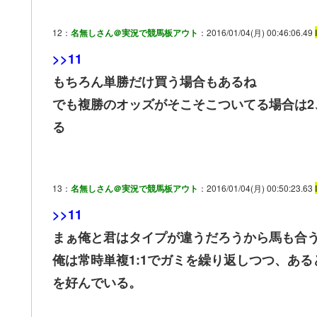
12：
名無しさん＠実況で競馬板アウト
：2016/01/04(月) 00:46:06.49
>>11
もちろん単勝だけ買う場合もあるね
でも複勝のオッズがそこそこついてる場合は2
る
13：
名無しさん＠実況で競馬板アウト
：2016/01/04(月) 00:50:23.63
>>11
まぁ俺と君はタイプが違うだろうから馬も合
俺は常時単複1:1でガミを繰り返しつつ、あ
を好んでいる。