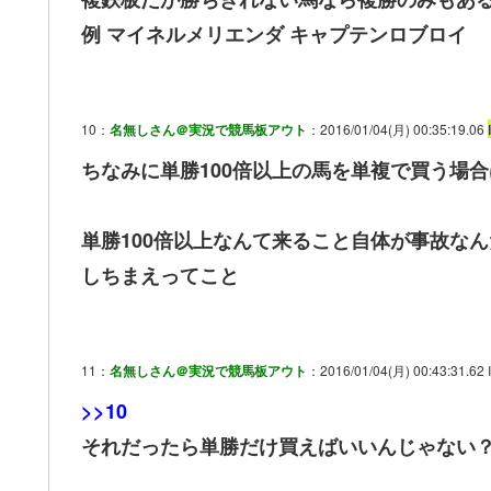
例 マイネルメリエンダ キャプテンロブロイ
10：
名無しさん＠実況で競馬板アウト
：2016/01/04(月) 00:35:19.06
ちなみに単勝100倍以上の馬を単複で買う場合
単勝100倍以上なんて来ること自体が事故な
しちまえってこと
11：
名無しさん＠実況で競馬板アウト
：2016/01/04(月) 00:43:31.62 
>>10
それだったら単勝だけ買えばいいんじゃない