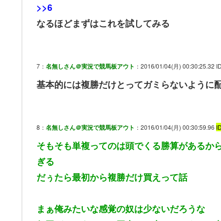
>>6
なるほどまずはこれを試してみる
7：
名無しさん＠実況で競馬板アウト
：2016/01/04(月) 00:30:25.32 I
基本的には複勝だけとってガミらないように
8：
名無しさん＠実況で競馬板アウト
：2016/01/04(月) 00:30:59.96
I
そもそも単複ってのは頭でくる勝算があるか
ぎる
だぅたら最初から複勝だけ買えって話
まぁ俺みたいな感覚の奴は少ないだろうな