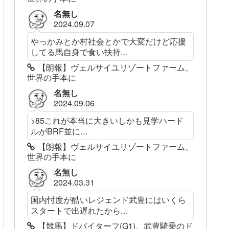
名無し
2024.09.07
やっかみとか村社会とかで大変だけど応援
してる馬自身で食い扶持...
【朗報】ヴェルサイユリゾートファーム、
世界の手本に
名無し
2024.09.06
>85これが本当に大きいしかも見学ハード
ルがBRF並に...
【朗報】ヴェルサイユリゾートファーム、
世界の手本に
名無し
2024.03.31
国内忖度が酷いレジェンド武豊にはいくら
スタートで出遅れたから...
【競馬】ドバイターフ(G1)、武豊騎乗のド