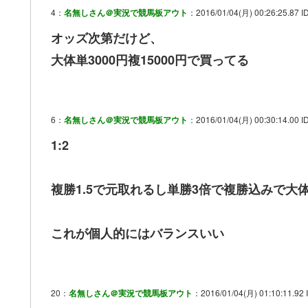
4：
名無しさん＠実況で競馬板アウト
：2016/01/04(月) 00:26:25.87 I
オッズ次第だけど、
大体単3000円複15000円で買ってる
6：
名無しさん＠実況で競馬板アウト
：2016/01/04(月) 00:30:14.00 I
1:2
複勝1.5で元取れるし単勝3倍で複勝込みで大体
これが個人的にはバランスいい
20：
名無しさん＠実況で競馬板アウト
：2016/01/04(月) 01:10:11.92 I