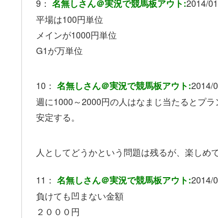
9：
2014/01
名無しさん＠実況で競馬板アウト:
平場は100円単位
メインが1000円単位
G1が万単位
10：
2014/0
名無しさん＠実況で競馬板アウト:
週に1000～2000円の人はなまじ当たると
安定する。
人としてどうかという問題は残るが、楽しめ
11：
2014/0
名無しさん＠実況で競馬板アウト:
負けても凹まない金額
２０００円