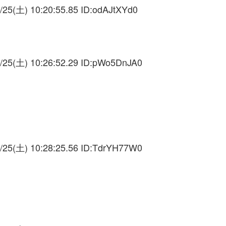
/25(土) 10:20:55.85 ID:
odAJtXYd0
/25(土) 10:26:52.29 ID:
pWo5DnJA0
う
/25(土) 10:28:25.56 ID:
TdrYH77W0