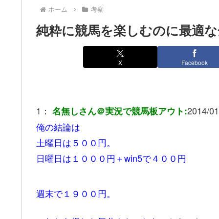
ホーム
考察
純粋に競馬を楽しむのに最適な
X
Facebook
1：
2014/01
名無しさん＠実況で競馬板アウト:
俺の結論は
土曜日は５００円。
日曜日は１０００円＋win5で４００円
週末で１９００円。