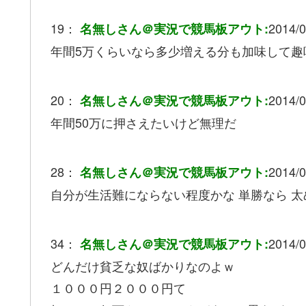
19：
2014/0
名無しさん＠実況で競馬板アウト:
年間5万くらいなら多少増える分も加味して趣
20：
2014/0
名無しさん＠実況で競馬板アウト:
年間50万に押さえたいけど無理だ
28：
2014/0
名無しさん＠実況で競馬板アウト:
自分が生活難にならない程度かな 単勝なら 
34：
2014/0
名無しさん＠実況で競馬板アウト:
どんだけ貧乏な奴ばかりなのよｗ
１０００円２０００円て