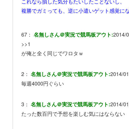
これなら損した気分もたいしたことないし、
複勝でガミっても、逆に小遣いゲット感覚に
67：
2014/0
名無しさん＠実況で競馬板アウト:
>>1
が俺と全く同じでワロタｗ
2：
2014/01
名無しさん＠実況で競馬板アウト:
毎週4000円ぐらい
3：
2014/01
名無しさん＠実況で競馬板アウト:
たった数百円で予想を楽しむ気にはならない