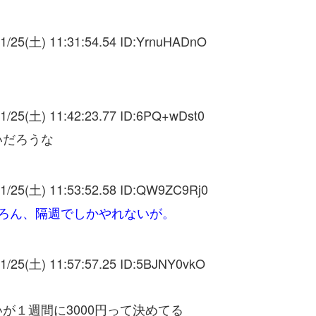
1/25(土) 11:31:54.54 ID:
YrnuHADnO
1/25(土) 11:42:23.77 ID:
6PQ+wDst0
いだろうな
1/25(土) 11:53:52.58 ID:
QW9ZC9Rj0
ろん、隔週でしかやれないが。
1/25(土) 11:57:57.25 ID:
5BJNY0vkO
が１週間に3000円って決めてる