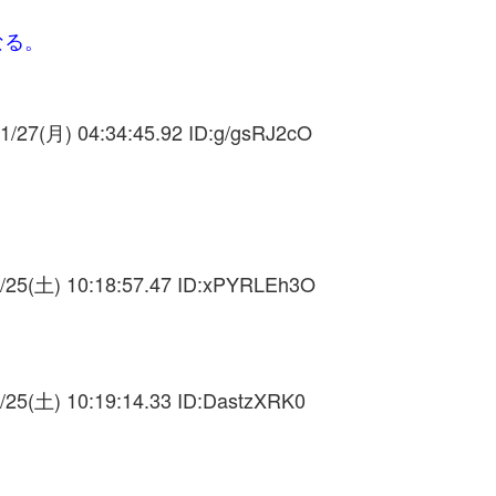
なる。
1/27(月) 04:34:45.92 ID:
g/gsRJ2cO
/25(土) 10:18:57.47 ID:
xPYRLEh3O
/25(土) 10:19:14.33 ID:
DastzXRK0