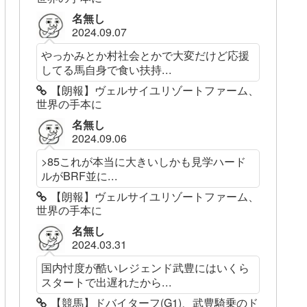
名無し
2024.09.07
やっかみとか村社会とかで大変だけど応援
してる馬自身で食い扶持...
【朗報】ヴェルサイユリゾートファーム、
世界の手本に
名無し
2024.09.06
>85これが本当に大きいしかも見学ハード
ルがBRF並に...
【朗報】ヴェルサイユリゾートファーム、
世界の手本に
名無し
2024.03.31
国内忖度が酷いレジェンド武豊にはいくら
スタートで出遅れたから...
【競馬】ドバイターフ(G1)、武豊騎乗のド