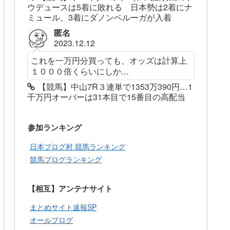
ウデュースは5着に敗れる 日本勢は2着にナ
ミュール、3着にダノンベルーガが入着
匿名
2023.12.12
これを一万円分買っても、オッズは計算上
１０００倍くらいにしか...
【競馬】中山7R３連単で1353万390円…1
千万円オーバーは31本目で15番目の高配当
参加ランキング
日本ブログ村 競馬ランキング
競馬ブログランキング
【相互】アンテナサイト
まとめサイト速報SP
オールブログ