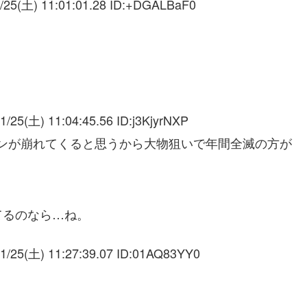
/25(土) 11:01:01.28 ID:
+DGALBaF0
1/25(土) 11:04:45.56 ID:
j3KjyrNXP
プランが崩れてくると思うから大物狙いで年間全滅の方が
てるのなら…ね。
1/25(土) 11:27:39.07 ID:
01AQ83YY0