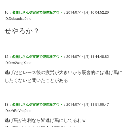
10：
名無しさん＠実況で競馬板アウト
：2014/07/14(月) 10:04:52.20
ID:Dqbsudxu0.net
せやろか？
12：
名無しさん＠実況で競馬板アウト
：2014/07/14(月) 11:44:48.82
ID:9cw2wdgXi.net
逃げだとレース後の疲労が大きいから厩舎的には逃げ馬に
したくないと聞いたことがある
13：
名無しさん＠実況で競馬板アウト
：2014/07/14(月) 11:51:00.47
ID:4YrBnVhq0.net
逃げ馬が有利なら皆逃げ馬にしてるわｗ