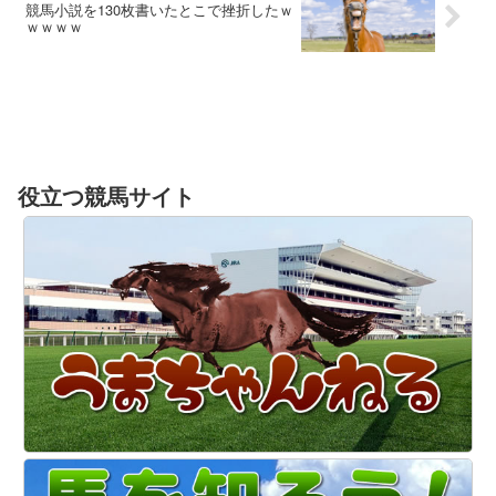
競馬小説を130枚書いたとこで挫折したｗ
ｗｗｗｗ
役立つ競馬サイト