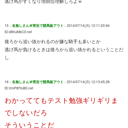
逃げ馬がすくなり理由位理解しろよｗ
15：
名無しさん＠実況で競馬板アウト
：2014/07/14(月) 12:11:20.94
ID:d8HJktkC0.net
後ろから追い抜かれるのが嫌な騎手も多いとか
逃げ馬が負けるときは後ろから追い抜かれるということだ
し
16：
名無しさん＠実況で競馬板アウト
：2014/07/14(月) 12:13:45.28
ID:VmP6fYuB0.net
わかっててもテスト勉強ギリギリま
でしないだろ
そういうことだ