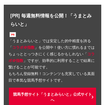
[PR] 毎週無料情報を公開！「うまとみ
らいと」
「
うまとみらいと
」では安定した的中精度を誇る
「
コラボ＠指数
」を公開中！使い方に慣れるまでは
ちょっととっつきにくく感じるかもしれない「
コラ
ボ＠指数
」ですが、効率的に利用することで結果に
繋げることが可能です。
もちろん登録無料！コンテンツも充実している真面
目で本気な競馬予想サイトです。
競馬予想サイト「うまとみらいと」公式サイト
へ