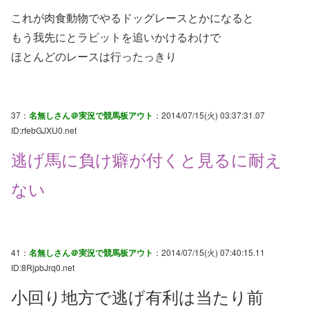
これが肉食動物でやるドッグレースとかになると
もう我先にとラビットを追いかけるわけで
ほとんどのレースは行ったっきり
37：
名無しさん＠実況で競馬板アウト
：2014/07/15(火) 03:37:31.07
ID:rfebGJXU0.net
逃げ馬に負け癖が付くと見るに耐え
ない
41：
名無しさん＠実況で競馬板アウト
：2014/07/15(火) 07:40:15.11
ID:8RjpbJrq0.net
小回り地方で逃げ有利は当たり前