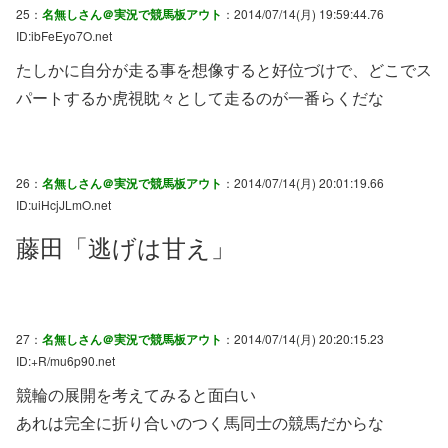
25：
名無しさん＠実況で競馬板アウト
：2014/07/14(月) 19:59:44.76
ID:ibFeEyo7O.net
たしかに自分が走る事を想像すると好位づけで、どこでス
パートするか虎視眈々として走るのが一番らくだな
26：
名無しさん＠実況で競馬板アウト
：2014/07/14(月) 20:01:19.66
ID:uiHcjJLmO.net
藤田「逃げは甘え」
27：
名無しさん＠実況で競馬板アウト
：2014/07/14(月) 20:20:15.23
ID:+R/mu6p90.net
競輪の展開を考えてみると面白い
あれは完全に折り合いのつく馬同士の競馬だからな