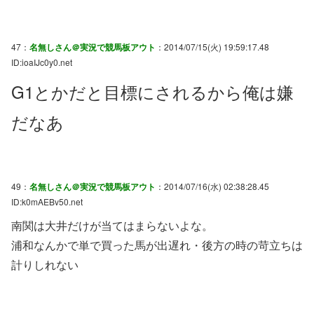
47：
名無しさん＠実況で競馬板アウト
：2014/07/15(火) 19:59:17.48
ID:ioaIJc0y0.net
G1とかだと目標にされるから俺は嫌
だなあ
49：
名無しさん＠実況で競馬板アウト
：2014/07/16(水) 02:38:28.45
ID:k0mAEBv50.net
南関は大井だけが当てはまらないよな。
浦和なんかで単で買った馬が出遅れ・後方の時の苛立ちは
計りしれない