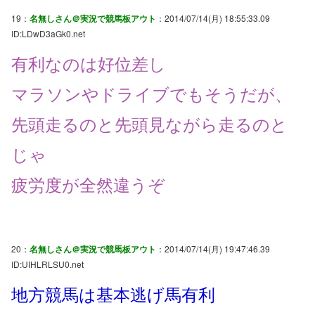
19：
名無しさん＠実況で競馬板アウト
：2014/07/14(月) 18:55:33.09
ID:LDwD3aGk0.net
有利なのは好位差し
マラソンやドライブでもそうだが、
先頭走るのと先頭見ながら走るのと
じゃ
疲労度が全然違うぞ
20：
名無しさん＠実況で競馬板アウト
：2014/07/14(月) 19:47:46.39
ID:UIHLRLSU0.net
地方競馬は基本逃げ馬有利