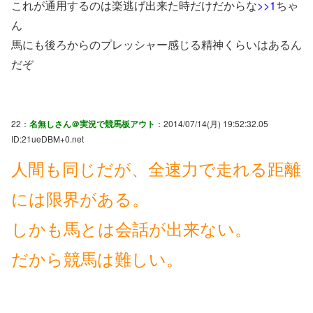
これが通用するのは楽逃げ出来た時だけだからな
>>1
ちゃ
ん
馬にも後ろからのプレッシャー感じる精神くらいはあるん
だぞ
22：
名無しさん＠実況で競馬板アウト
：2014/07/14(月) 19:52:32.05
ID:21ueDBM+0.net
人間も同じだが、全速力で走れる距離
には限界がある。
しかも馬とは会話が出来ない。
だから競馬は難しい。