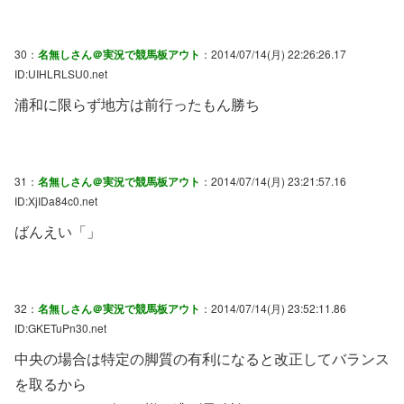
30：
名無しさん＠実況で競馬板アウト
：2014/07/14(月) 22:26:26.17
ID:UIHLRLSU0.net
浦和に限らず地方は前行ったもん勝ち
31：
名無しさん＠実況で競馬板アウト
：2014/07/14(月) 23:21:57.16
ID:XjIDa84c0.net
ばんえい「」
32：
名無しさん＠実況で競馬板アウト
：2014/07/14(月) 23:52:11.86
ID:GKETuPn30.net
中央の場合は特定の脚質の有利になると改正してバランス
を取るから