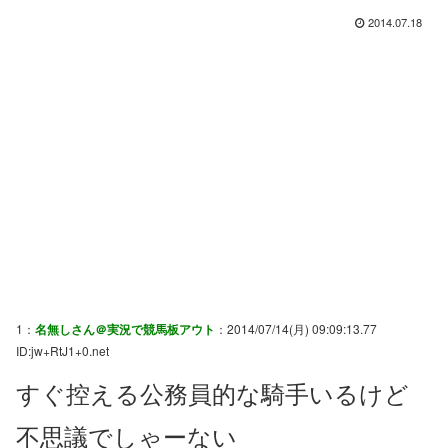
2014.07.18
1：
名無しさん＠実況で競馬板アウト
：2014/07/14(月) 09:09:13.77
ID:jw+RtJ1+0.net
すぐ控える公務員的な騎手いるけど
不思議でしゃーない