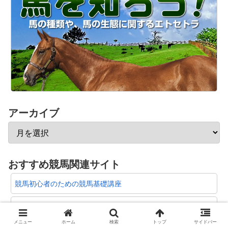
アーカイブ
おすすめ競馬関連サイト
競馬初心者のための競馬基礎講座
今日から競馬で儲けよう！
メニュー
ホーム
検索
トップ
サイドバー