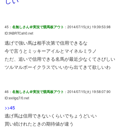
しい
45：
名無しさん＠実況で競馬板アウト
：2014/07/15(火) 19:39:53.98
ID:fABRTCah0.net
逃げで強い馬は相手次第で信用できるな
今で言うとミッキーアイルとマイネルミラノ
ただ、追いで信用できる名馬が最近少なくてさびしい
ツルマルボーイクラスでいいから出てきて欲しいわ
46：
名無しさん＠実況で競馬板アウト
：2014/07/15(火) 19:58:07.90
ID:exiIgq7/0.net
>>45
逃げ馬は信用できないくらいでちょうどいい
買い続けれたときの期待値が違う