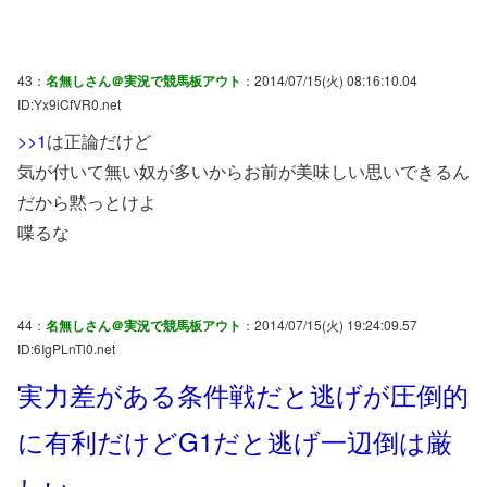
43：
名無しさん＠実況で競馬板アウト
：2014/07/15(火) 08:16:10.04
ID:Yx9iCfVR0.net
>>1
は正論だけど
気が付いて無い奴が多いからお前が美味しい思いできるん
だから黙っとけよ
喋るな
44：
名無しさん＠実況で競馬板アウト
：2014/07/15(火) 19:24:09.57
ID:6IgPLnTl0.net
実力差がある条件戦だと逃げが圧倒的
に有利だけどG1だと逃げ一辺倒は厳