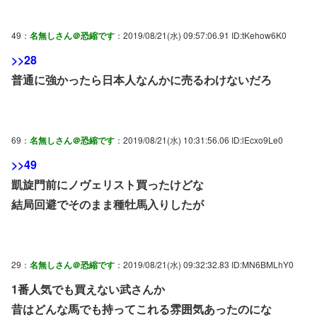
49：
名無しさん＠恐縮です
：2019/08/21(水) 09:57:06.91 ID:tKehow6K0
>>28
普通に強かったら日本人なんかに売るわけないだろ
69：
名無しさん＠恐縮です
：2019/08/21(水) 10:31:56.06 ID:lEcxo9Le0
>>49
凱旋門前にノヴェリスト買ったけどな
結局回避でそのまま種牡馬入りしたが
29：
名無しさん＠恐縮です
：2019/08/21(水) 09:32:32.83 ID:MN6BMLhY0
1番人気でも買えない武さんか
昔はどんな馬でも持ってこれる雰囲気あったのにな