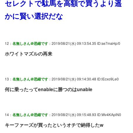
セレクトで駄馬を高額で買うより遥
かに賢い選択だな
12：
名無しさん＠恐縮です
：2019/08/21(水) 09:13:54.35 ID:se7maHp/0
ホワイトマズルの再来
13：
名無しさん＠恐縮です
：2019/08/21(水) 09:14:30.48 ID:lEcxo9Le0
何に乗ったってenableに勝つのはunable
14：
名無しさん＠恐縮です
：2019/08/21(水) 09:15:48.93 ID:Wv4KAplN0
キーファーズが買ったというオチで納得したw