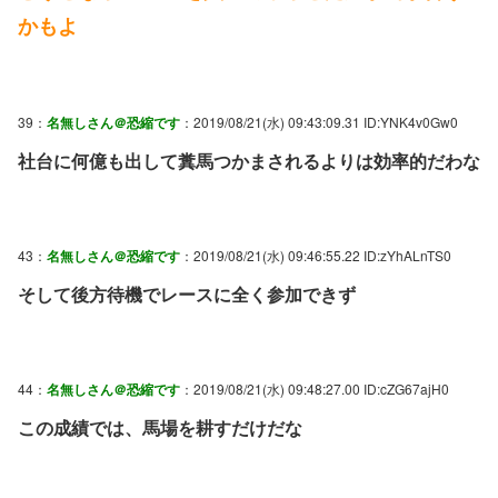
かもよ
39：
名無しさん＠恐縮です
：2019/08/21(水) 09:43:09.31 ID:YNK4v0Gw0
社台に何億も出して糞馬つかまされるよりは効率的だわな
43：
名無しさん＠恐縮です
：2019/08/21(水) 09:46:55.22 ID:zYhALnTS0
そして後方待機でレースに全く参加できず
44：
名無しさん＠恐縮です
：2019/08/21(水) 09:48:27.00 ID:cZG67ajH0
この成績では、馬場を耕すだけだな