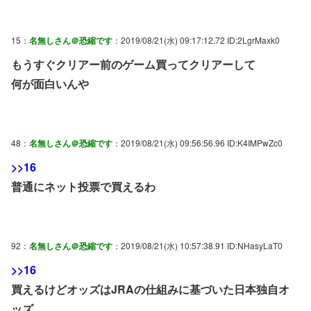
15：
名無しさん＠恐縮です
：2019/08/21(水) 09:17:12.72 ID:2LgrMaxk0
もうすぐクリアー前のゲーム買ってクリアーして
何が面白いんや
48：
名無しさん＠恐縮です
：2019/08/21(水) 09:56:56.96 ID:K4IMPwZc0
>>16
普通にネット投票で買えるわ
92：
名無しさん＠恐縮です
：2019/08/21(水) 10:57:38.91 ID:NHasyLaT0
>>16
買えるけどオッズはJRAの仕組みに基づいた日本独自オ
ッズ。