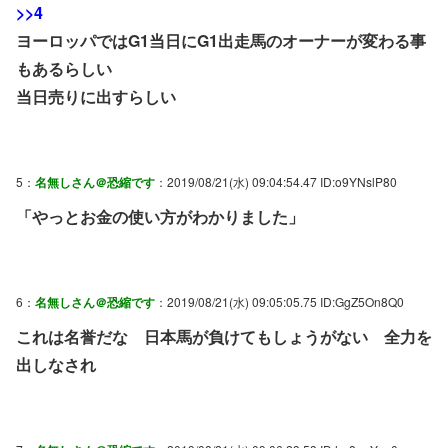
>>4
ヨーロッパではG1当日にG1出走馬のオーナーが変わる事
もあるらしい
当日売りに出すらしい
5：
名無しさん＠恐縮です
：2019/08/21(水) 09:04:54.47 ID:o9YNslP80
「やっとお金の使い方がわかりました」
6：
名無しさん＠恐縮です
：2019/08/21(水) 09:05:05.75 ID:GgZ5On8Q0
これは名誉だな 日本馬が負けてもしょうがない 全力を
出しなされ