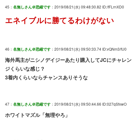
45：
名無しさん＠恐縮です
：2019/08/21(水) 09:48:30.82 ID:/fFLrnXD0
エネイブルに勝てるわけがない
46：
名無しさん＠恐縮です
：2019/08/21(水) 09:50:33.74 ID:vQNm3/fU0
海外馬主がニシノデイジーあたり購入してJCにチャレン
ジくらいな感じ？
3着内くらいならチャンスありそうな
47：
名無しさん＠恐縮です
：2019/08/21(水) 09:50:44.66 ID:027qSfxwO
ホワイトマズル「無理やろ」