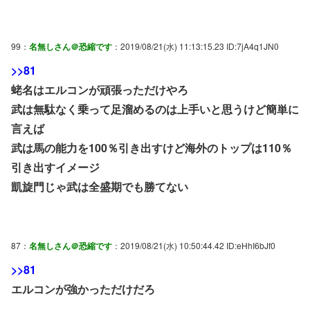
99：
名無しさん＠恐縮です
：2019/08/21(水) 11:13:15.23 ID:7jA4q1JN0
>>81
蛯名はエルコンが頑張っただけやろ
武は無駄なく乗って足溜めるのは上手いと思うけど簡単に
言えば
武は馬の能力を100％引き出すけど海外のトップは110％
引き出すイメージ
凱旋門じゃ武は全盛期でも勝てない
87：
名無しさん＠恐縮です
：2019/08/21(水) 10:50:44.42 ID:eHhI6bJf0
>>81
エルコンが強かっただけだろ