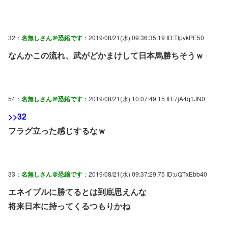
32：
名無しさん＠恐縮です
：2019/08/21(水) 09:36:35.19 ID:TIpvkPE50
なんかこの流れ、武がどかまけして日本馬勝ちそうｗ
54：
名無しさん＠恐縮です
：2019/08/21(水) 10:07:49.15 ID:7jA4q1JN0
>>32
フラグ立った感じするなｗ
33：
名無しさん＠恐縮です
：2019/08/21(水) 09:37:29.75 ID:uQTxEbb40
エネイブルに勝てるとは到底思えんな
将来日本に持ってくるつもりかね