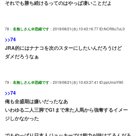
それでも勝ち続けるってのはやっぱ凄いことだよ
78：
名無しさん＠恐縮です
：2019/08/21(水) 10:43:16.77 ID:NCR6u7uL0
>>74
JRA的にはナナコを次のスターにしたいんだろうけど
ダメだろうなぁ
79：
名無しさん＠恐縮です
：2019/08/21(水) 10:43:37.41 ID:ppUmxiY90
>>74
俺も全盛期は嫌いだったなあ
いわゆる二人三脚でG1まで来た人馬から強奪するイメー
ジしかなかった
でもやっぱり日本人ジョッキーでは能力が抜けてるんだろ