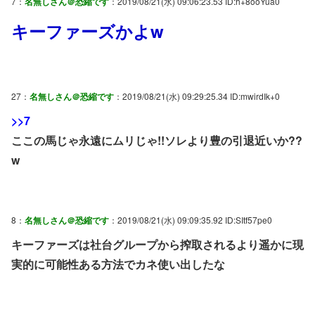
7：
名無しさん＠恐縮です
：2019/08/21(水) 09:06:23.53 ID:h+8ooYua0
キーファーズかよw
27：
名無しさん＠恐縮です
：2019/08/21(水) 09:29:25.34 ID:mwirdIk+0
>>7
ここの馬じゃ永遠にムリじゃ!!ソレより豊の引退近いか??
w
8：
名無しさん＠恐縮です
：2019/08/21(水) 09:09:35.92 ID:SItf57pe0
キーファーズは社台グループから搾取されるより遥かに現
実的に可能性ある方法でカネ使い出したな