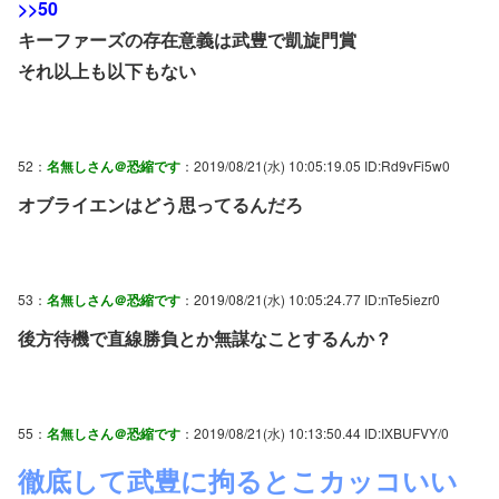
>>50
キーファーズの存在意義は武豊で凱旋門賞
それ以上も以下もない
52：
名無しさん＠恐縮です
：2019/08/21(水) 10:05:19.05 ID:Rd9vFi5w0
オブライエンはどう思ってるんだろ
53：
名無しさん＠恐縮です
：2019/08/21(水) 10:05:24.77 ID:nTe5iezr0
後方待機で直線勝負とか無謀なことするんか？
55：
名無しさん＠恐縮です
：2019/08/21(水) 10:13:50.44 ID:IXBUFVY/0
徹底して武豊に拘るとこカッコいい