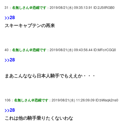
31：
名無しさん＠恐縮です
：2019/08/21(水) 09:35:13.91 ID:2J5itRGB0
>>28
スキーキャプテンの再来
40：
名無しさん＠恐縮です
：2019/08/21(水) 09:43:56.44 ID:MFc/rCGQ0
>>28
まあこんななら日本人騎手でもええか・・・
106：
名無しさん＠恐縮です
：2019/08/21(水) 11:26:09.09 ID:bWaqk2ns0
>>28
これは他の騎手乗りたくないわな