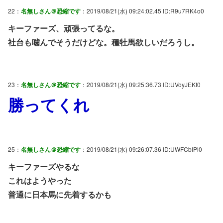
22：
名無しさん＠恐縮です
：2019/08/21(水) 09:24:02.45 ID:R9u7RK4o0
キーファーズ、頑張ってるな。
社台も噛んでそうだけどな。種牡馬欲しいだろうし。
23：
名無しさん＠恐縮です
：2019/08/21(水) 09:25:36.73 ID:UVoyJEKf0
勝ってくれ
25：
名無しさん＠恐縮です
：2019/08/21(水) 09:26:07.36 ID:UWFCbIPl0
キーファーズやるな
これはようやった
普通に日本馬に先着するかも