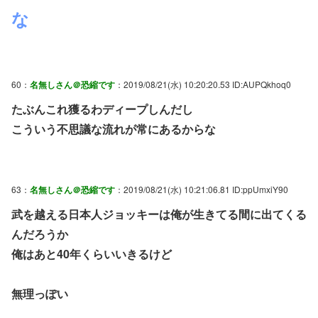
な
60：
名無しさん＠恐縮です
：2019/08/21(水) 10:20:20.53 ID:AUPQkhoq0
たぶんこれ獲るわディープしんだし
こういう不思議な流れが常にあるからな
63：
名無しさん＠恐縮です
：2019/08/21(水) 10:21:06.81 ID:ppUmxiY90
武を越える日本人ジョッキーは俺が生きてる間に出てくる
んだろうか
俺はあと40年くらいいきるけど
無理っぽい