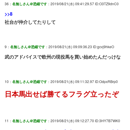
36：
名無しさん＠恐縮です
：2019/08/21(水) 09:41:29.57 ID:O3TZ9dnC0
>>8
社台が仲介してたりして
9：
名無しさん＠恐縮です
：2019/08/21(水) 09:09:36.23 ID:gcvj9hkeO
武のアドバイスで欧州の現役馬を買い始めたんだっけな
10：
名無しさん＠恐縮です
：2019/08/21(水) 09:11:32.97 ID:OdpxRBrp0
日本馬出せば勝てるフラグ立ったぞ
11：
名無しさん＠恐縮です
：2019/08/21(水) 09:12:27.70 ID:3HY7B7WK0