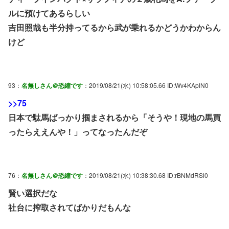
ルに預けてあるらしい
吉田照哉も半分持ってるから武が乗れるかどうかわからん
けど
93：
名無しさん＠恐縮です
：2019/08/21(水) 10:58:05.66 ID:Wv4KAplN0
>>75
日本で駄馬ばっかり掴まされるから「そうや！現地の馬買
ったらええんや！」ってなったんだぞ
76：
名無しさん＠恐縮です
：2019/08/21(水) 10:38:30.68 ID:rBNMdRSl0
賢い選択だな
社台に搾取されてばかりだもんな