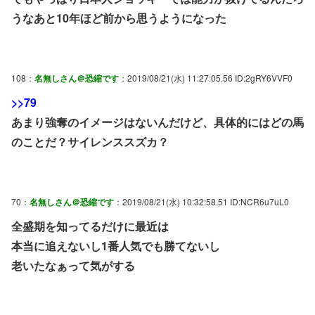
うなあと10年ほど前から思うようになった
108：
名無しさん＠恐縮です
：2019/08/21(水) 11:27:05.56 ID:2gRY6VVF0
>>79
あまり強奪のイメージはないんだけど、具体的にはどの馬
のことだ？サイレンススズカ？
70：
名無しさん＠恐縮です
：2019/08/21(水) 10:32:58.51 ID:NCR6u7uL0
全盛期を知ってるだけに最近は
本当に追えないし1番人気でも勝てないし
老いたなぁって気がする