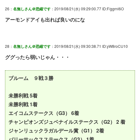
26：
名無しさん＠恐縮です
：2019/08/21(水) 09:29:00.77 ID:F/ggrnl6O
アーモンドアイも出れば良いのにな
28：
名無しさん＠恐縮です
：2019/08/21(水) 09:30:38.71 ID:yW8roCU10
ググったら弱いじゃん・・・
ブルーム ９戦３勝
未勝利戦 5着
未勝利戦 1着
エイコムステークス（G3） 6着
チャンピオンズジュベナイルステークス（G2） 2 着
ジャンリュックラガルデール賞（G1） 2着
バリーサックスステークス（G3） 1着