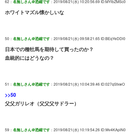
62：
名無しさん＠恐縮です
：2019/08/21(水) 10:20:56.69 ID:MYlbZMSc0
ホワイトマズル懐かしいな
50：
名無しさん＠恐縮です
：2019/08/21(水) 09:58:21.65 ID:BEqYeDDl0
日本での種牡馬を期待して買ったのか？
血統的にはどうなの？
51：
名無しさん＠恐縮です
：2019/08/21(水) 10:04:39.46 ID:027qSfxwO
>>50
父父ガリレオ（父父父サドラー）
59：
名無しさん＠恐縮です
：2019/08/21(水) 10:19:54.26 ID:Wv4KAplN0