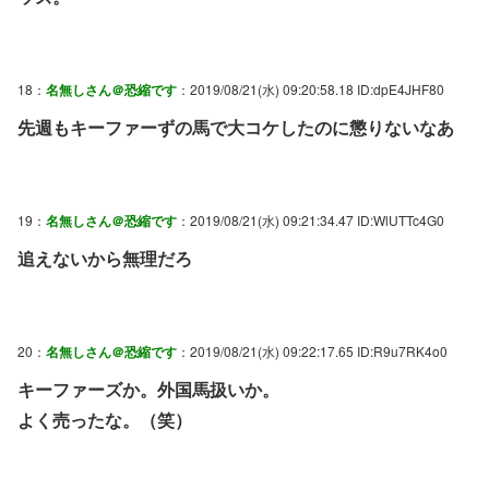
18：
名無しさん＠恐縮です
：2019/08/21(水) 09:20:58.18 ID:dpE4JHF80
先週もキーファーずの馬で大コケしたのに懲りないなあ
19：
名無しさん＠恐縮です
：2019/08/21(水) 09:21:34.47 ID:WlUTTc4G0
追えないから無理だろ
20：
名無しさん＠恐縮です
：2019/08/21(水) 09:22:17.65 ID:R9u7RK4o0
キーファーズか。外国馬扱いか。
よく売ったな。（笑）