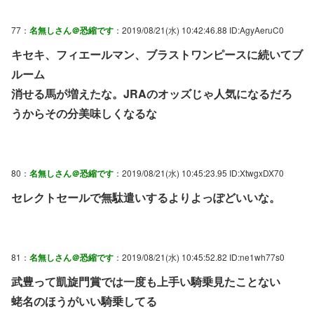
77：
名無しさん＠恐縮です
：2019/08/21(水) 10:42:46.88 ID:AgyAeruC0
キセキ、フィエールマン、ブラストワンピースに続いてブ
ルーム
消せる馬が増えたな。JRAのオッズじゃ人気になるだろ
うからその分美味しくなるな
80：
名無しさん＠恐縮です
：2019/08/21(水) 10:45:23.95 ID:XtwgxDX70
セレクトセールで無駄遣いするよりよっぽどいいな。
81：
名無しさん＠恐縮です
：2019/08/21(水) 10:45:52.82 ID:ne1wh77s0
武豊って凱旋門賞では一度も上手い騎乗見たことない
蛯名のほうがいい騎乗してる