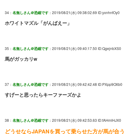
34：
名無しさん＠恐縮です
：2019/08/21(水) 09:38:02.69 ID:yxnhnfOy0
ホワイトマズル「がんばえー」
35：
名無しさん＠恐縮です
：2019/08/21(水) 09:40:17.50 ID:QgejnbXS0
馬がガッカリw
37：
名無しさん＠恐縮です
：2019/08/21(水) 09:42:42.48 ID:PXpp9OXb0
すげーと思ったらキーファーズかよ
38：
名無しさん＠恐縮です
：2019/08/21(水) 09:42:53.63 ID:fAHmlHJX0
どうせならJAPANを買って乗らせた方が馬が合う