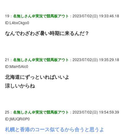
19：
名無しさん＠実況で競馬板アウト
：2023/07/02(日) 19:33:46.18
ID:L4bxCkgo0
なんでわざわざ暑い時期に来るんだ？
21：
名無しさん＠実況で競馬板アウト
：2023/07/02(日) 19:35:29.18
ID:MIaH5Alc0
北海道にずっといればいいよ
涼しいからね
25：
名無しさん＠実況で競馬板アウト
：2023/07/02(日) 19:54:59.39
ID:jMUQRi0P0
札幌と香港のコース似てるから合うと思うよ