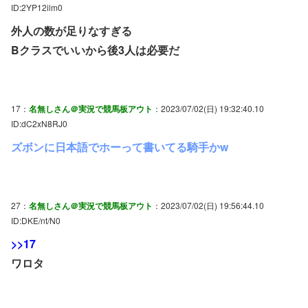
ID:2YP12ilm0
外人の数が足りなすぎる
Bクラスでいいから後3人は必要だ
17：
名無しさん＠実況で競馬板アウト
：2023/07/02(日) 19:32:40.10
ID:dC2xN8RJ0
ズボンに日本語でホーって書いてる騎手かw
27：
名無しさん＠実況で競馬板アウト
：2023/07/02(日) 19:56:44.10
ID:DKE/nt/N0
>>17
ワロタ