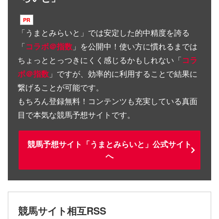
「
うまとみらいと
」では安定した的中精度を誇る
「
コラボ＠指数
」を公開中！使い方に慣れるまでは
ちょっととっつきにくく感じるかもしれない「
コラ
ボ＠指数
」ですが、効率的に利用することで結果に
繋げることが可能です。
もちろん登録無料！コンテンツも充実している真面
目で本気な競馬予想サイトです。
競馬予想サイト「うまとみらいと」公式サイト
へ
競馬サイト相互RSS