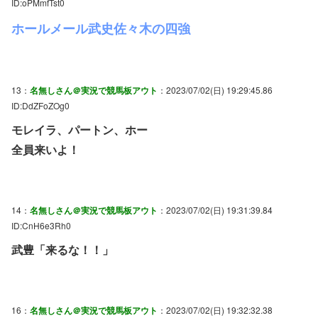
ID:oPMmfTst0
ホールメール武史佐々木の四強
13：
名無しさん＠実況で競馬板アウト
：2023/07/02(日) 19:29:45.86
ID:DdZFoZOg0
モレイラ、パートン、ホー
全員来いよ！
14：
名無しさん＠実況で競馬板アウト
：2023/07/02(日) 19:31:39.84
ID:CnH6e3Rh0
武豊「来るな！！」
16：
名無しさん＠実況で競馬板アウト
：2023/07/02(日) 19:32:32.38