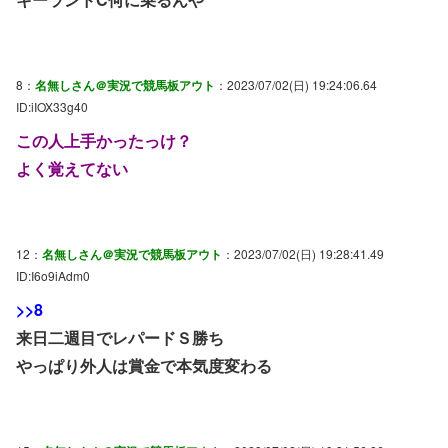
8：
名無しさん＠実況で競馬板アウト
：2023/07/02(日) 19:24:06.64
ID:iIOX33g40
この人上手かったっけ？
よく覚えてない
12：
名無しさん＠実況で競馬板アウト
：2023/07/02(日) 19:28:41.49
ID:I6o9iAdm0
>>8
来日二週目でレパードＳ勝ち
やっぱり外人は賞金で本気度変わる