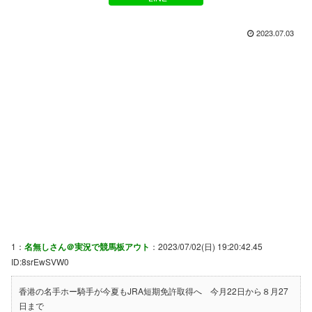
2023.07.03
1：
名無しさん＠実況で競馬板アウト
：2023/07/02(日) 19:20:42.45
ID:8srEwSVW0
香港の名手ホー騎手が今夏もJRA短期免許取得へ 今月22日から８月27
日まで