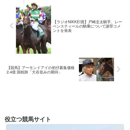
【ラジオNIKKEI賞】戸崎圭太騎手、レー
ベンスティールの騎乗について謝罪コメ
ントを発表
【競馬】アーモンドアイの初仔募集価格
2.4億 国枝師「大谷並みの期待」
役立つ競馬サイト