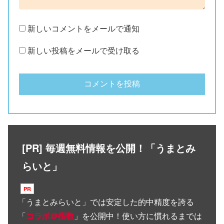
新しいコメントをメールで通知
新しい投稿をメールで受け取る
[PR] 毎週無料情報を公開！「うまとみ
らいと」
「
うまとみらいと
」では安定した的中精度を誇る
「
コラボ＠指数
」を公開中！使い方に慣れるまでは