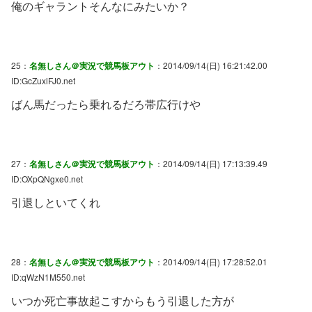
俺のギャラントそんなにみたいか？
25：
名無しさん＠実況で競馬板アウト
：2014/09/14(日) 16:21:42.00
ID:GcZuxlFJ0.net
ばん馬だったら乗れるだろ帯広行けや
27：
名無しさん＠実況で競馬板アウト
：2014/09/14(日) 17:13:39.49
ID:OXpQNgxe0.net
引退しといてくれ
28：
名無しさん＠実況で競馬板アウト
：2014/09/14(日) 17:28:52.01
ID:qWzN1M550.net
いつか死亡事故起こすからもう引退した方が