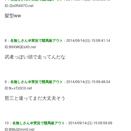
ID:/Zo0R497O.net
髪型ww
8：
名無しさん＠実況で競馬板アウト
：2014/09/14(日) 15:09:41.14
ID:89XWQEsX0.net
武者っぽい頭で走ってんだな
9：
名無しさん＠実況で競馬板アウト
：2014/09/14(日) 15:09:48.04
ID:fk+xTz0C0.net
哲三と違ってまだ大丈夫そう
10：
名無しさん＠実況で競馬板アウト
：2014/09/14(日) 15:09:59.69
ID:BWut2imm0.net