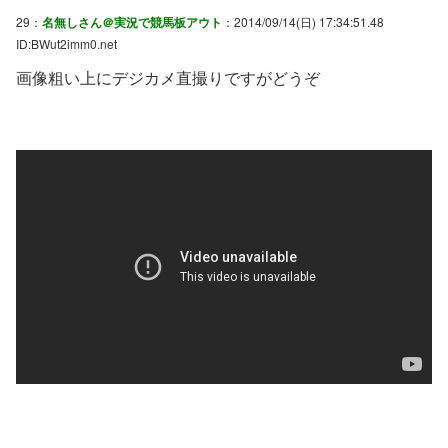
29：
名無しさん＠実況で競馬板アウト
：2014/09/14(日) 17:34:51.48
ID:BWut2imm0.net
画像粗い上にデジカメ直撮りですがどうぞ