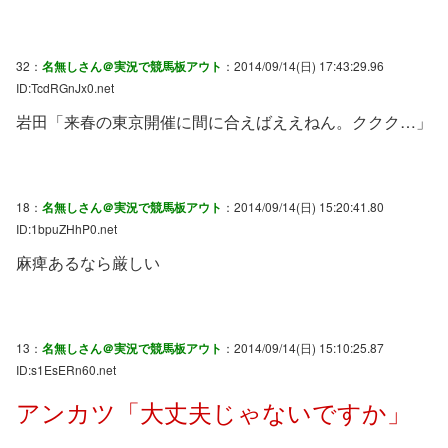
32：
名無しさん＠実況で競馬板アウト
：2014/09/14(日) 17:43:29.96
ID:TcdRGnJx0.net
岩田「来春の東京開催に間に合えばええねん。ククク…」
18：
名無しさん＠実況で競馬板アウト
：2014/09/14(日) 15:20:41.80
ID:1bpuZHhP0.net
麻痺あるなら厳しい
13：
名無しさん＠実況で競馬板アウト
：2014/09/14(日) 15:10:25.87
ID:s1EsERn60.net
アンカツ「大丈夫じゃないですか」