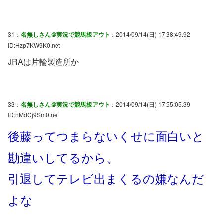
31：
名無しさん＠実況で競馬板アウト
：2014/09/14(日) 17:38:49.92
ID:Hzp7KW9K0.net
JRAは片輪製造所か
33：
名無しさん＠実況で競馬板アウト
：2014/09/14(日) 17:55:05.39
ID:nMdCj9Sm0.net
後藤ってつまらないくせに面白いと
勘違いしてるから、
引退してテレビ出まくるの嫌なんだ
よな