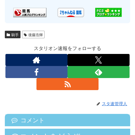
騎手
後藤浩輝
スタリオン速報をフォローする
スタ速管理人
コメント