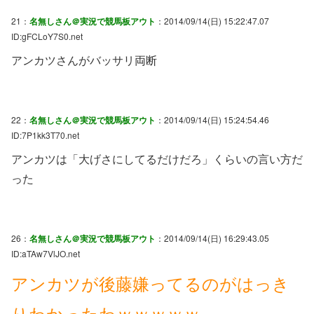
21：
名無しさん＠実況で競馬板アウト
：2014/09/14(日) 15:22:47.07
ID:gFCLoY7S0.net
アンカツさんがバッサリ両断
22：
名無しさん＠実況で競馬板アウト
：2014/09/14(日) 15:24:54.46
ID:7P1kk3T70.net
アンカツは「大げさにしてるだけだろ」くらいの言い方だ
った
26：
名無しさん＠実況で競馬板アウト
：2014/09/14(日) 16:29:43.05
ID:aTAw7VlJO.net
アンカツが後藤嫌ってるのがはっき
りわかったわｗｗｗｗｗ