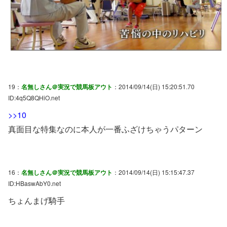
19：
名無しさん＠実況で競馬板アウト
：2014/09/14(日) 15:20:51.70
ID:4q5Q8QHiO.net
>>10
真面目な特集なのに本人が一番ふざけちゃうパターン
16：
名無しさん＠実況で競馬板アウト
：2014/09/14(日) 15:15:47.37
ID:HBaswAbY0.net
ちょんまげ騎手