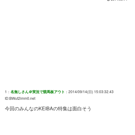
1：
名無しさん＠実況で競馬板アウト
：2014/09/14(日) 15:03:32.43
ID:BWut2imm0.net
今回のみんなのKEIBAの特集は面白そう