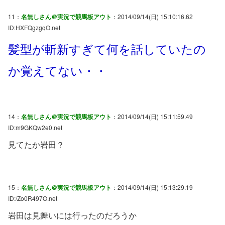
11：
名無しさん＠実況で競馬板アウト
：2014/09/14(日) 15:10:16.62
ID:HXFQgzgqO.net
髪型が斬新すぎて何を話していたの
か覚えてない・・
14：
名無しさん＠実況で競馬板アウト
：2014/09/14(日) 15:11:59.49
ID:m9GKQw2e0.net
見てたか岩田？
15：
名無しさん＠実況で競馬板アウト
：2014/09/14(日) 15:13:29.19
ID:/Zo0R497O.net
岩田は見舞いには行ったのだろうか