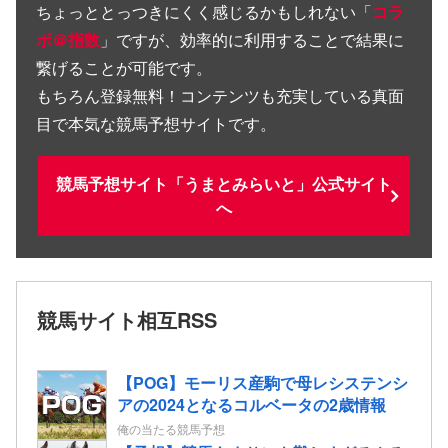
ちょっととっつきにくく感じるかもしれない「
コラ
ボ＠指数
」ですが、効率的に利用することで結果に
繋げることが可能です。
もちろん登録無料！コンテンツも充実している真面
目で本気な競馬予想サイトです。
競馬予想サイト「うまとみらいと」公式サイト
へ
競馬サイト相互RSS
【POG】モーリス産駒で母レシステンシ
アの2024となるコルベータの2歳情報
俺の当たる競馬予想